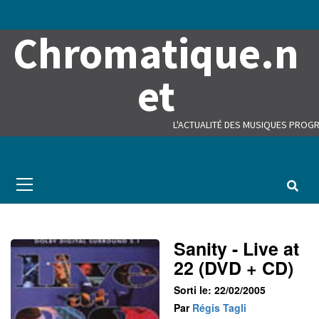
Skip
to
Chromatique.n
content
et
L'ACTUALITÉ DES MUSIQUES PROGR
Primary
Menu
Sanity - Live at
22 (DVD + CD)
Sorti le: 22/02/2005
Par
Régis Tagli