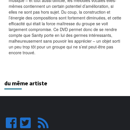
musique – et tout aussi difficile, les mélodies vocales elles-
mêmes contiennent un certain potentiel d’amélioration, si
elles ne sont pas hors sujet. Du coup, la construction et
l’énergie des compositions sont fortement diminuées, et cette
efficacité qui était la force maîtresse du groupe se voit
largement compromise. Ce DVD permet donc de se rendre
compte que Sanity porte en lui des germes intéressants,
malheureusement sans pouvoir les apprécier – un objet sorti
un peu trop tôt pour un groupe qui ne s’est peut-être pas
encore trouvé.
du même artiste