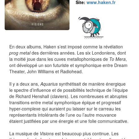
Site:
www.haken.fr
En deux albums, Haken s’est imposé comme la révélation
prog metal
des dernières années. Les six Londoniens, dont
la moitié joue dans les cuves metallophoniques de
To Mera
,
ont développé un son futuriste et symphonique entre Dream
Theater, John Williams et Radiohead.
Il y a deux ans,
Aquarius
synthétisait de manière énergique
le spectre d’influence et de possibilités technique de l’équipe
de Richard Henshall (claviers). Les nombreuses et abruptes
transitions entre metal symphonique épique et progressif
hyper-complexe qui auraient pu laisser sur le carreau les
représentants intolérants de l’une ou l’autre mouvance
étaient justifiées par une énergie et une folie communicative.
La musique de
Visions
est beaucoup plus continue. Les