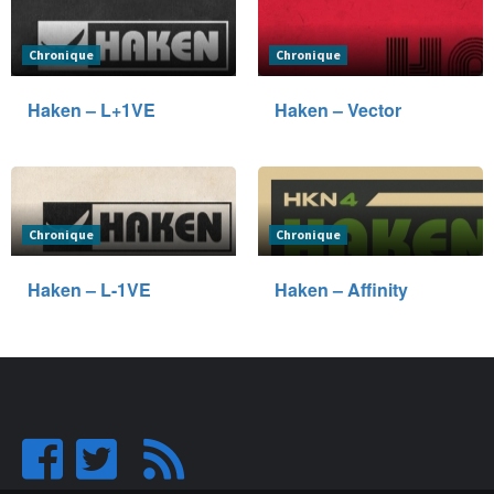
Chronique
Chronique
Haken – L+1VE
Haken – Vector
Chronique
Chronique
Haken – L-1VE
Haken – Affinity