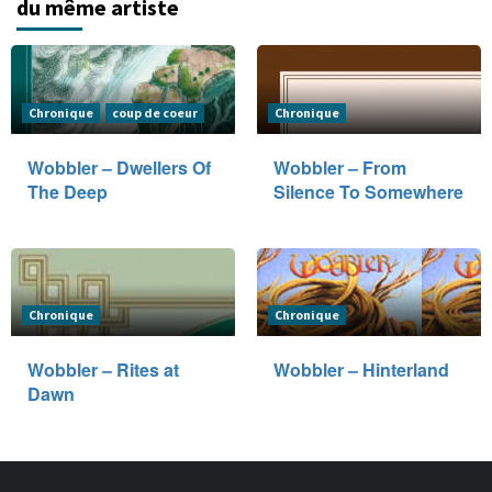
du même artiste
Chronique
coup de coeur
Chronique
Wobbler – Dwellers Of
Wobbler – From
The Deep
Silence To Somewhere
Chronique
Chronique
Wobbler – Rites at
Wobbler – Hinterland
Dawn