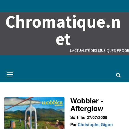
Skip
to
Chromatique.n
content
et
L'ACTUALITÉ DES MUSIQUES PROGR
Primary
Menu
Wobbler -
Afterglow
Sorti le: 27/07/2009
Par
Christophe Gigon