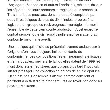
(Anglagard, Anekdoten et autres Landberk), même si dix ans
les séparent de leurs premiers enregistrements respectifs.
Trois interludes musicaux de toute beauté complétés par
deux titres épiques de plus de dix minutes, propres à la
logique d’un groupe de rock progressif norvégien, forment
l’ensemble de cette bien courte production. A cet égard, le
contrat semble toutefois rempli : nulle surprise n’attend au
contour le mélomane averti.
Une musique qui, si elle se présentait comme audacieuse à
l’origine, s’en trouve aujourd’hui confondante de
conformisme. Les compositions restent néanmoins efficaces
et remarquables, même si le fait qu’elles datent de 1999 (et
n’ont donc été enregistrées que dix ans plus tard !) pouvait
laisser présager une collection de chutes de studio éparses.
Il n’en est rien. L’ensemble s’affirme comme cohérent et
pertinent à défaut d’être étonnant. Pas de révolution donc au
pays du Mellotron…