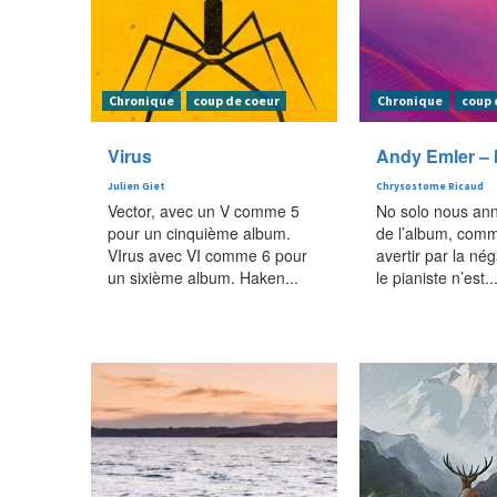
Chronique
coup de coeur
Chronique
coup 
Virus
Andy Emler – 
Julien Giet
Chrysostome Ricaud
Vector, avec un V comme 5
No solo nous anno
pour un cinquième album.
de l’album, com
VIrus avec VI comme 6 pour
avertir par la nég
un sixième album. Haken...
le pianiste n’est..