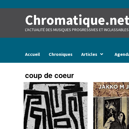
Skip
to
content
Chromatique.ne
L'ACTUALITÉ DES MUSIQUES PROGRESSIVES ET INCLASSABLES
Accueil
Chroniques
Articles
Agend
coup de coeur