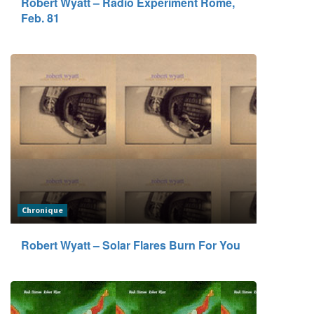
Robert Wyatt – Radio Experiment Rome,
Feb. 81
Chronique
Robert Wyatt – Solar Flares Burn For You