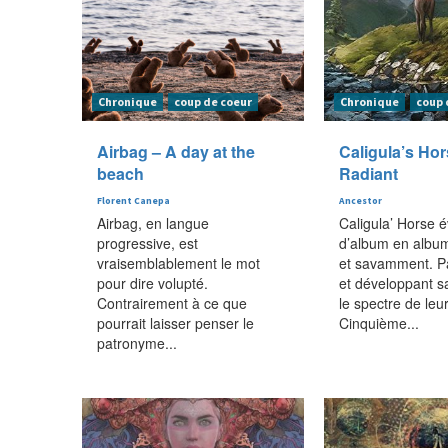
Chronique
coup de coeur
Chronique
coup 
Airbag – A day at the
Caligula’s Hor
beach
Radiant
Florent Canepa
Ancestor
Airbag, en langue
Caligula’ Horse 
progressive, est
d’album en albu
vraisemblablement le mot
et savamment. P
pour dire volupté.
et développant s
Contrairement à ce que
le spectre de leu
pourrait laisser penser le
Cinquième...
patronyme...