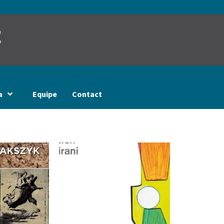
t
a
Equipe
Contact