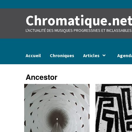
Skip
to
content
Chromatique.ne
L'ACTUALITÉ DES MUSIQUES PROGRESSIVES ET INCLASSABLES
Accueil
Chroniques
Articles
Agend
Ancestor