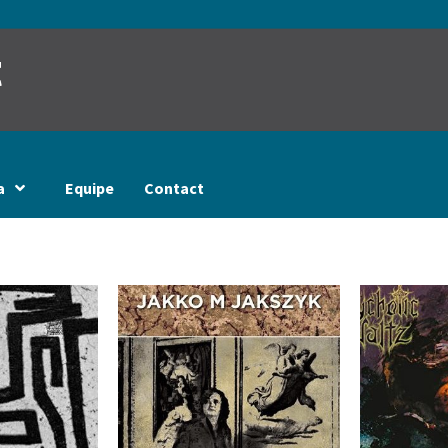
t
a
Equipe
Contact