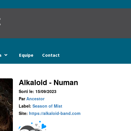
t
a
Equipe
Contact
Alkaloid - Numan
Sorti le: 15/09/2023
Par
Ancestor
Label:
Season of Mist
Site:
https://alkaloid-band.com