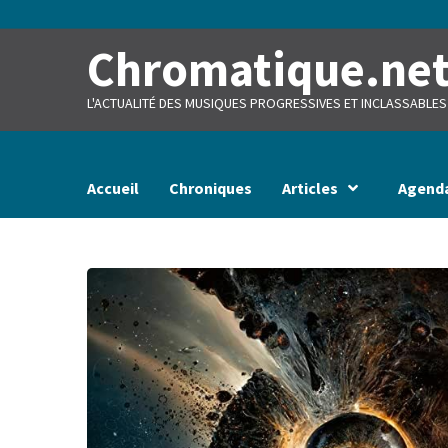
Skip
to
content
Chromatique.ne
L'ACTUALITÉ DES MUSIQUES PROGRESSIVES ET INCLASSABLES
Accueil
Chroniques
Articles
Agend