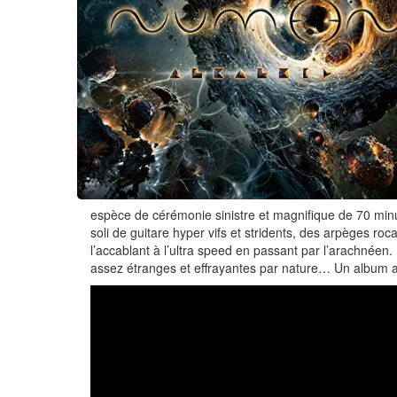
espèce de cérémonie sinistre et magnifique de 70 min
soli de guitare hyper vifs et stridents, des arpèges ro
l’accablant à l’ultra speed en passant par l’arachnée
assez étranges et effrayantes par nature… Un album 