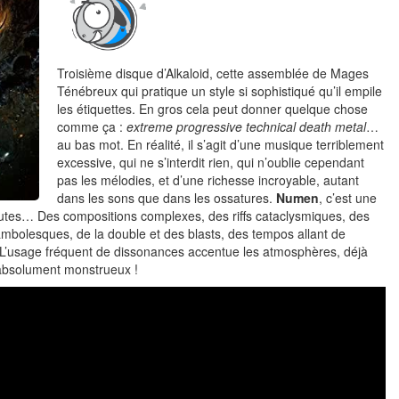
Troisième disque d’Alkaloid, cette assemblée de Mages
Ténébreux qui pratique un style si sophistiqué qu’il empile
les étiquettes. En gros cela peut donner quelque chose
comme ça :
extreme progressive technical death metal
…
au bas mot. En réalité, il s’agit d’une musique terriblement
excessive, qui ne s’interdit rien, qui n’oublie cependant
pas les mélodies, et d’une richesse incroyable, autant
dans les sons que dans les ossatures.
Numen
, c’est une
utes… Des compositions complexes, des riffs cataclysmiques, des
cambolesques, de la double et des blasts, des tempos allant de
n. L’usage fréquent de dissonances accentue les atmosphères, déjà
absolument monstrueux !