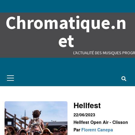
Skip
to
Chromatique.n
content
et
L'ACTUALITÉ DES MUSIQUES PROGR
Primary
Menu
Hellfest
22/06/2023
Hellfest Open Air - Clisson
Par
Florent Canepa