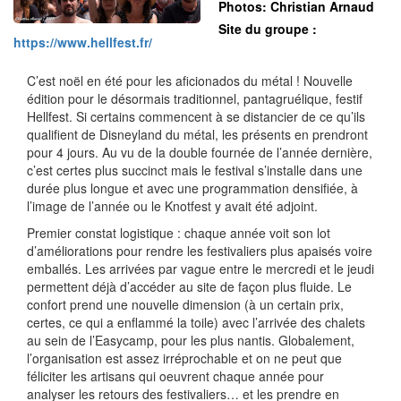
Photos: Christian Arnaud
Site du groupe :
https://www.hellfest.fr/
C’est noël en été pour les aficionados du métal ! Nouvelle
édition pour le désormais traditionnel, pantagruélique, festif
Hellfest. Si certains commencent à se distancier de ce qu’ils
qualifient de Disneyland du métal, les présents en prendront
pour 4 jours. Au vu de la double fournée de l’année dernière,
c’est certes plus succinct mais le festival s’installe dans une
durée plus longue et avec une programmation densifiée, à
l’image de l’année ou le Knotfest y avait été adjoint.
Premier constat logistique : chaque année voit son lot
d’améliorations pour rendre les festivaliers plus apaisés voire
emballés. Les arrivées par vague entre le mercredi et le jeudi
permettent déjà d’accéder au site de façon plus fluide. Le
confort prend une nouvelle dimension (à un certain prix,
certes, ce qui a enflammé la toile) avec l’arrivée des chalets
au sein de l’Easycamp, pour les plus nantis. Globalement,
l’organisation est assez irréprochable et on ne peut que
féliciter les artisans qui oeuvrent chaque année pour
analyser les retours des festivaliers… et les prendre en