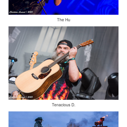
The Hu
Tenacious D.