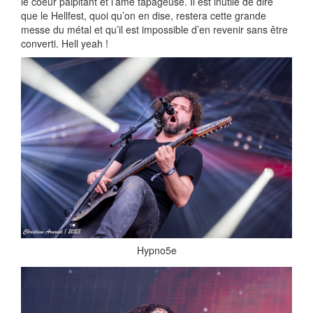
le coeur palpitant et l’âme tapageuse. Il est inutile de dire
que le Hellfest, quoi qu’on en dise, restera cette grande
messe du métal et qu’il est impossible d’en revenir sans être
converti. Hell yeah !
Hypno5e