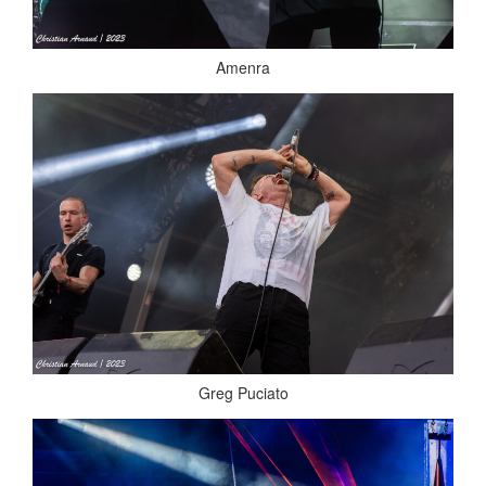
Amenra
Greg Puciato