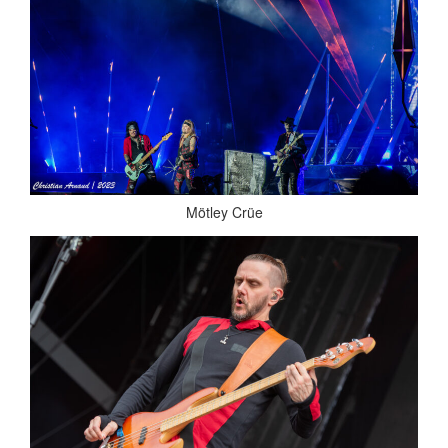
Mötley Crüe