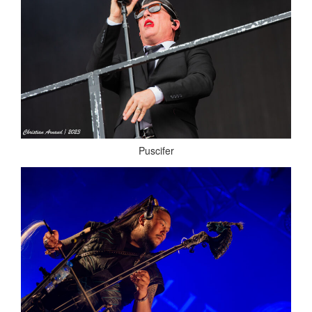
Puscifer