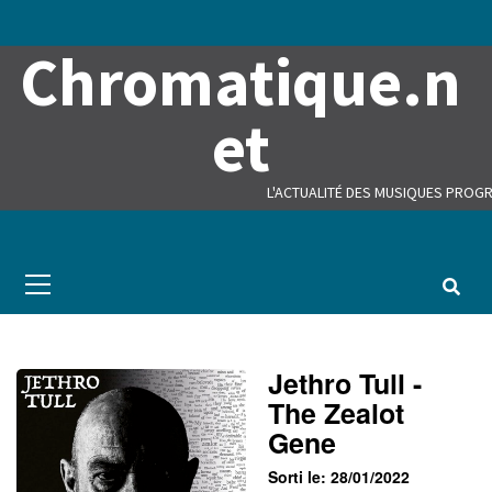
Skip
to
Chromatique.n
content
et
L'ACTUALITÉ DES MUSIQUES PROGR
Primary
Menu
Jethro Tull -
The Zealot
Gene
Sorti le: 28/01/2022