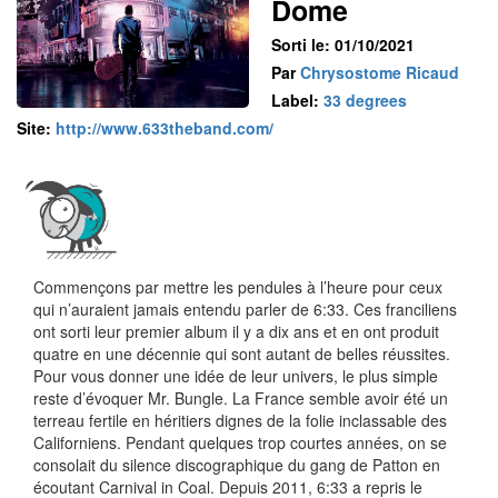
Dome
Sorti le: 01/10/2021
Par
Chrysostome Ricaud
Label:
33 degrees
Site:
http://www.633theband.com/
Commençons par mettre les pendules à l’heure pour ceux
qui n’auraient jamais entendu parler de 6:33. Ces franciliens
ont sorti leur premier album il y a dix ans et en ont produit
quatre en une décennie qui sont autant de belles réussites.
Pour vous donner une idée de leur univers, le plus simple
reste d’évoquer Mr. Bungle. La France semble avoir été un
terreau fertile en héritiers dignes de la folie inclassable des
Californiens. Pendant quelques trop courtes années, on se
consolait du silence discographique du gang de Patton en
écoutant Carnival in Coal. Depuis 2011, 6:33 a repris le