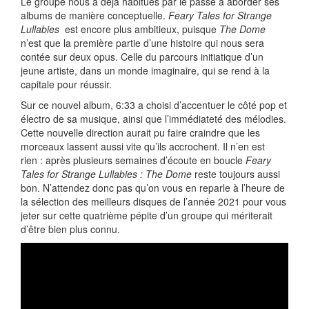
Le groupe nous a déjà habitués par le passé à aborder ses
albums de manière conceptuelle.
Feary Tales for Strange
Lullabies
est encore plus ambitieux, puisque
The Dome
n’est que la première partie d’une histoire qui nous sera
contée sur deux opus. Celle du parcours initiatique d’un
jeune artiste, dans un monde imaginaire, qui se rend à la
capitale pour réussir.
Sur ce nouvel album, 6:33 a choisi d’accentuer le côté pop et
électro de sa musique, ainsi que l’immédiateté des mélodies.
Cette nouvelle direction aurait pu faire craindre que les
morceaux lassent aussi vite qu’ils accrochent. Il n’en est
rien : après plusieurs semaines d’écoute en boucle
Feary
Tales for Strange Lullabies : The Dome
reste toujours aussi
bon. N’attendez donc pas qu’on vous en reparle à l’heure de
la sélection des meilleurs disques de l’année 2021 pour vous
jeter sur cette quatrième pépite d’un groupe qui mériterait
d’être bien plus connu.