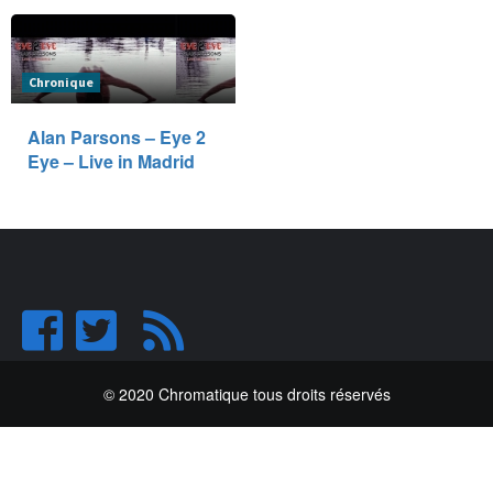
Chronique
Alan Parsons – Eye 2
Eye – Live in Madrid
© 2020 Chromatique tous droits réservés