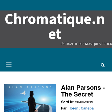
Skip
to
Chromatique.n
content
et
L'ACTUALITÉ DES MUSIQUES PROGR
Primary
Menu
Alan Parsons -
The Secret
Sorti le: 20/05/2019
Par
Florent Canepa