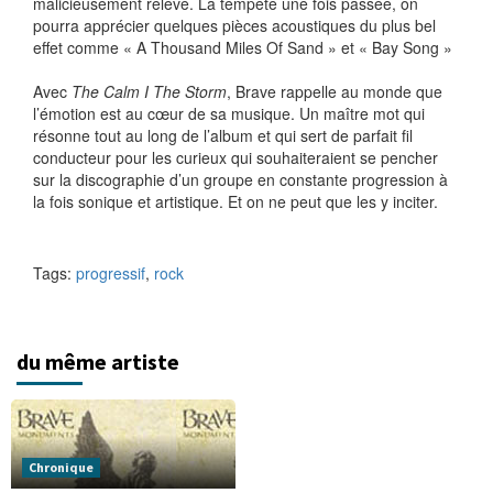
malicieusement relevé. La tempête une fois passée, on
pourra apprécier quelques pièces acoustiques du plus bel
effet comme « A Thousand Miles Of Sand » et « Bay Song »
Avec
The Calm I The Storm
, Brave rappelle au monde que
l’émotion est au cœur de sa musique. Un maître mot qui
résonne tout au long de l’album et qui sert de parfait fil
conducteur pour les curieux qui souhaiteraient se pencher
sur la discographie d’un groupe en constante progression à
la fois sonique et artistique. Et on ne peut que les y inciter.
Tags:
progressif
,
rock
du même artiste
Chronique