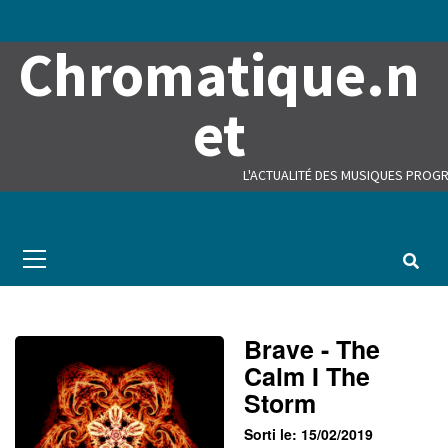
Skip
to
Chromatique.n
content
et
L'ACTUALITÉ DES MUSIQUES PROGR
Primary
Menu
Brave - The
Calm I The
Storm
Sorti le: 15/02/2019