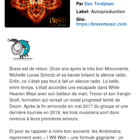
Par
Dan Tordjman
Label:
Autoproduction
Site:
https://bravemusic.com
Brave est de retour. Onze ans après le très bon
Monuments
,
Michelle Loose Schrotz et sa bande brisent le silence radio.
Enfin, ce n’était pas tout à fait un silence radio. La belle,
entre temps, s’était accordée une escapade dans While
Heaven Wept avec son batteur de mari, Trevor et son frangin
Scott, formation qui versait un metal progressif teinté de
Doom. Après la fin annoncée en mai 2017 du groupe et une
dernière tournée en 2018, les trois musiciens sont donc
revenus à leurs premières amours.
Et pour se rappeler à notre bon souvenir, les Américains
reprennent avec « I Will Wait » une formule gagnante : un