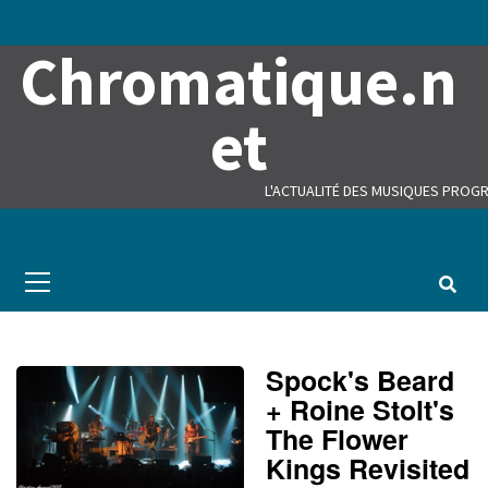
Skip
to
Chromatique.n
content
et
L'ACTUALITÉ DES MUSIQUES PROGR
Primary
Menu
Spock's Beard
+ Roine Stolt's
The Flower
Kings Revisited