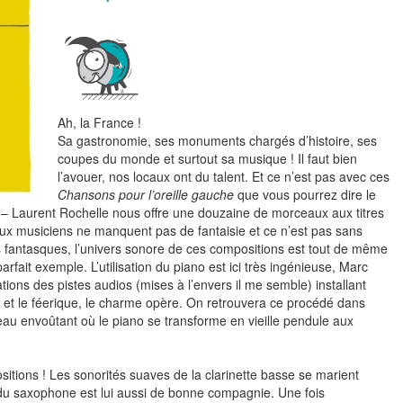
Ah, la France !
Sa gastronomie, ses monuments chargés d’histoire, ses
coupes du monde et surtout sa musique ! Il faut bien
l’avouer, nos locaux ont du talent. Et ce n’est pas avec ces
Chansons pour l’oreille gauche
que vous pourrez dire le
 – Laurent Rochelle nous offre une douzaine de morceaux aux titres
 deux musiciens ne manquent pas de fantaisie et ce n’est pas sans
res fantasques, l’univers sonore de ces compositions est tout de même
rfait exemple. L’utilisation du piano est ici très ingénieuse, Marc
ons des pistes audios (mises à l’envers il me semble) installant
 et le féerique, le charme opère. On retrouvera ce procédé dans
eau envoûtant où le piano se transforme en vieille pendule aux
sitions ! Les sonorités suaves de la clarinette basse se marient
 du saxophone est lui aussi de bonne compagnie. Une fois