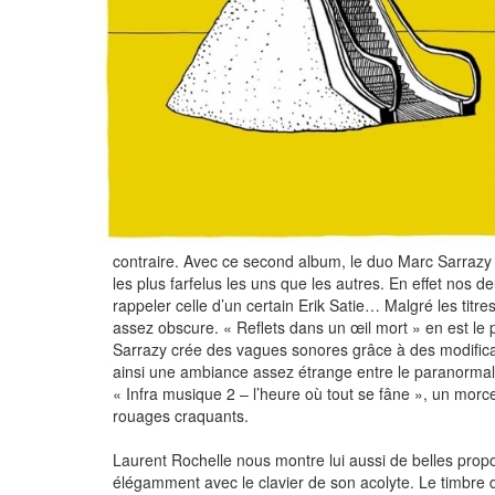
contraire. Avec ce second album, le duo Marc Sarrazy
les plus farfelus les uns que les autres. En effet nos
rappeler celle d’un certain Erik Satie… Malgré les tit
assez obscure. « Reflets dans un œil mort » en est le pa
Sarrazy crée des vagues sonores grâce à des modificati
ainsi une ambiance assez étrange entre le paranormal
« Infra musique 2 – l’heure où tout se fâne », un morc
rouages craquants.
Laurent Rochelle nous montre lui aussi de belles propo
élégamment avec le clavier de son acolyte. Le timbre