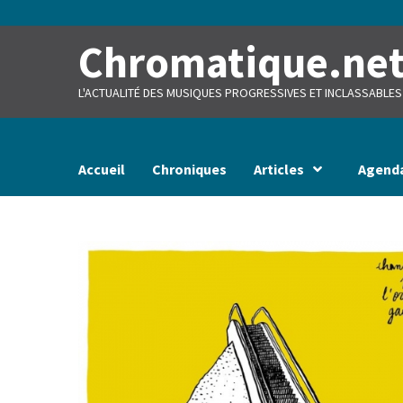
Skip
to
content
Chromatique.ne
L'ACTUALITÉ DES MUSIQUES PROGRESSIVES ET INCLASSABLES
Accueil
Chroniques
Articles
Agend