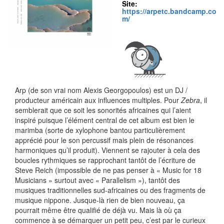
Site:
https://arpetc.bandcamp.co
m/
Arp (de son vrai nom Alexis Georgopoulos) est un DJ /
producteur américain aux influences multiples. Pour
Zebra
, il
semblerait que ce soit les sonorités africaines qui l’aient
inspiré puisque l’élément central de cet album est bien le
marimba (sorte de xylophone bantou particulièrement
apprécié pour le son percussif mais plein de résonances
harmoniques qu’il produit). Viennent se rajouter à cela des
boucles rythmiques se rapprochant tantôt de l’écriture de
Steve Reich (impossible de ne pas penser à « Music for 18
Musicians » surtout avec « Parallelism »), tantôt des
musiques traditionnelles sud-africaines ou des fragments de
musique nippone. Jusque-là rien de bien nouveau, ça
pourrait même être qualifié de déjà vu. Mais là où ça
commence à se démarquer un petit peu, c’est par le curieux