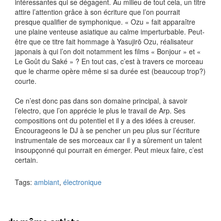
intéressantes qui se dégagent. Au milieu de tout cela, un titre
attire l’attention grâce à son écriture que l’on pourrait
presque qualifier de symphonique. « Ozu » fait apparaître
une plaine venteuse asiatique au calme imperturbable. Peut-
être que ce titre fait hommage à Yasujirō Ozu, réalisateur
japonais à qui l’on doit notamment les films « Bonjour » et «
Le Goût du Saké » ? En tout cas, c’est à travers ce morceau
que le charme opère même si sa durée est (beaucoup trop?)
courte.
Ce n’est donc pas dans son domaine principal, à savoir
l’electro, que l’on apprécie le plus le travail de Arp. Ses
compositions ont du potentiel et il y a des idées à creuser.
Encourageons le DJ à se pencher un peu plus sur l’écriture
instrumentale de ses morceaux car il y a sûrement un talent
insoupçonné qui pourrait en émerger. Peut mieux faire, c’est
certain.
Tags:
ambiant
,
électronique