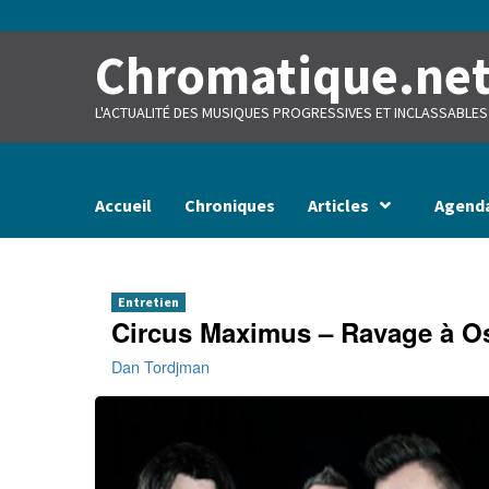
Skip
to
content
Chromatique.ne
L'ACTUALITÉ DES MUSIQUES PROGRESSIVES ET INCLASSABLES
Accueil
Chroniques
Articles
Agend
Entretien
Circus Maximus – Ravage à O
Dan Tordjman