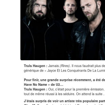
Truls Haugen :
Jamais
(Rires)
. Il nous faudrait plus
générique de « Jayce Et Les Conquérants De La Lumière
Pour finir, une grande surprise récemment, a été d
Have No Name » de U2…
Truls Haugen :
Oui, c’était pour la première émission. Il
tout de même réussi à les séduire. On attend la suite .
J’étais surpris de voir un artiste très populaire p