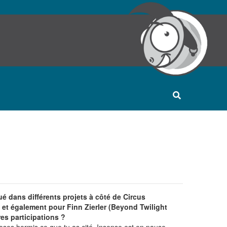
qué dans différents projets à côté de Circus
t également pour Finn Zierler (Beyond Twilight
res participations ?