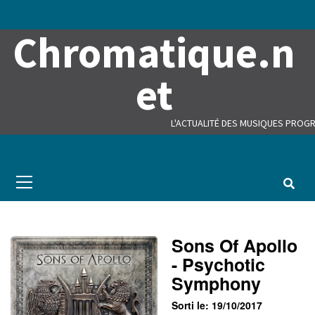
Skip
to
Chromatique.n
content
et
L'ACTUALITÉ DES MUSIQUES PROGR
Primary
Menu
Sons Of Apollo
- Psychotic
Symphony
Sorti le: 19/10/2017