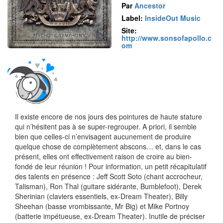
Par
Ancestor
Label:
InsideOut Music
Site:
http://www.sonsofapollo.c
om
Il existe encore de nos jours des pointures de haute stature
qui n’hésitent pas à se super-regrouper. A priori, il semble
bien que celles-ci n’envisagent aucunement de produire
quelque chose de complètement abscons… et, dans le cas
présent, elles ont effectivement raison de croire au bien-
fondé de leur réunion ! Pour information, un petit récapitulatif
des talents en présence : Jeff Scott Soto (chant accrocheur,
Talisman), Ron Thal (guitare sidérante, Bumblefoot), Derek
Sherinian (claviers essentiels, ex-Dream Theater), Billy
Sheehan (basse vrombissante, Mr Big) et Mike Portnoy
(batterie impétueuse, ex-Dream Theater). Inutile de préciser