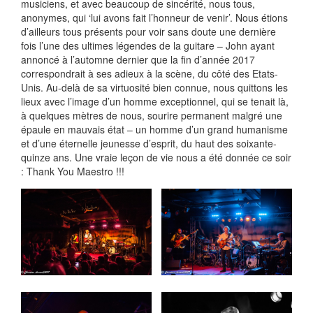
musiciens, et avec beaucoup de sincérité, nous tous,
anonymes, qui ‘lui avons fait l’honneur de venir’. Nous étions
d’ailleurs tous présents pour voir sans doute une dernière
fois l’une des ultimes légendes de la guitare – John ayant
annoncé à l’automne dernier que la fin d’année 2017
correspondrait à ses adieux à la scène, du côté des Etats-
Unis. Au-delà de sa virtuosité bien connue, nous quittons les
lieux avec l’image d’un homme exceptionnel, qui se tenait là,
à quelques mètres de nous, sourire permanent malgré une
épaule en mauvais état – un homme d’un grand humanisme
et d’une éternelle jeunesse d’esprit, du haut des soixante-
quinze ans. Une vraie leçon de vie nous a été donnée ce soir
: Thank You Maestro !!!