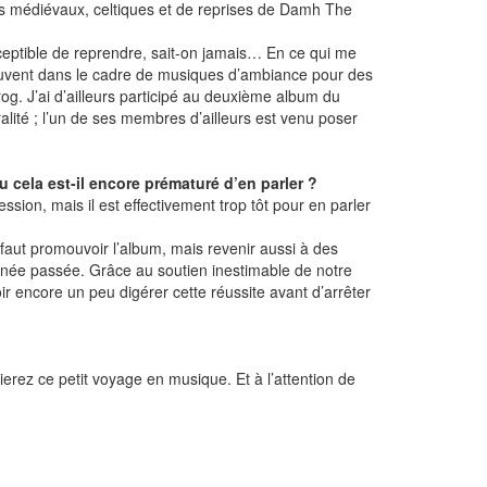
ls médiévaux, celtiques et de reprises de Damh The
sceptible de reprendre, sait-on jamais… En ce qui me
uvent dans le cadre de musiques d’ambiance pour des
g. J’ai d’ailleurs participé au deuxième album du
alité ; l’un de ses membres d’ailleurs est venu poser
 cela est-il encore prématuré d’en parler ?
sion, mais il est effectivement trop tôt pour en parler
faut promouvoir l’album, mais revenir aussi à des
nnée passée. Grâce au soutien inestimable de notre
ir encore un peu digérer cette réussite avant d’arrêter
erez ce petit voyage en musique. Et à l’attention de