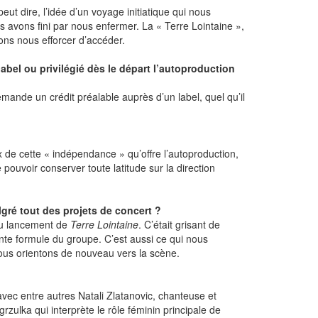
peut dire, l’idée d’un voyage initiatique qui nous
vons fini par nous enfermer. La « Terre Lointaine »,
ns nous efforcer d’accéder.
bel ou privilégié dès le départ l’autoproduction
mande un crédit préalable auprès d’un label, quel qu’il
 de cette « indépendance » qu’offre l’autoproduction,
pouvoir conserver toute latitude sur la direction
gré tout des projets de concert ?
du lancement de
Terre Lointaine
. C’était grisant de
ente formule du groupe. C’est aussi ce qui nous
nous orientons de nouveau vers la scène.
ec entre autres Natali Zlatanovic, chanteuse et
zulka qui interprète le rôle féminin principale de