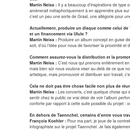
Martin Neiss :
Il y a beaucoup d’inspirations de type 
amènerait métaphoriquement à en apprendre plus sur 
c’est un peu une sorte de Graal, une allégorie pour 
Actuellement, produire un disque comme celui de T
et un financement via Ulule ?
Martin Neiss :
Produire un album concept en guise de p
soit, d’où l’idée pour nous de favoriser la proximité e
Comment assurez-vous la distribution et la promo
Martin Neiss :
C’est nous qui prenons entièrement en c
mais bien sûr nous voulons viser au-delà de ce que nos
artistique, mais promouvoir et distribuer son travail, 
Cela ne doit pas être chose facile non plus de ré
Martin Neiss :
Les concerts, c’est quelque chose qui 
sentir chez le public ce vrai désir de voir l’album pe
conforte par rapport à cette suite possible du projet 
En dehors de Taennchel, certains d’entre vous trav
François Koehler :
Pour ma part, je joue de la contr
infographiste sur le projet Taennchel. Je fais égalemen