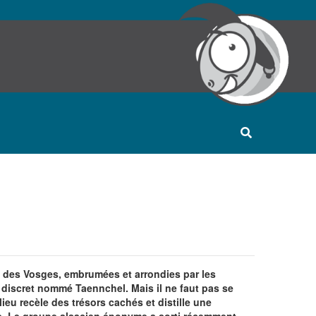
s des Vosges, embrumées et arrondies par les
 discret nommé Taennchel. Mais il ne faut pas se
lieu recèle des trésors cachés et distille une