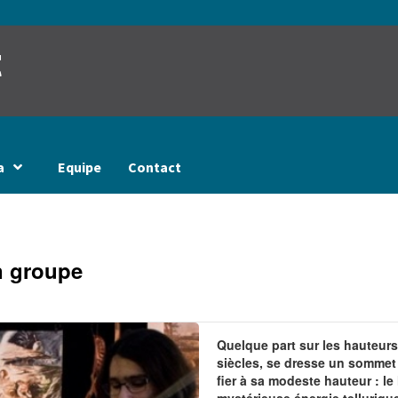
t
a
Equipe
Contact
n groupe
Quelque part sur les hauteur
siècles, se dresse un sommet
fier à sa modeste hauteur : le 