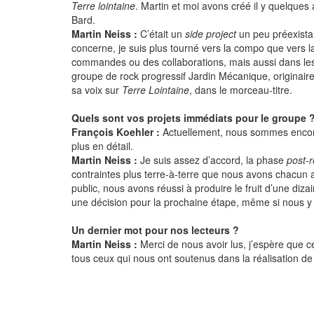
Terre lointaine
. Martin et moi avons créé il y quelqu
Bard.
Martin Neiss :
C’était un
side project
un peu préexistan
concerne, je suis plus tourné vers la compo que vers
commandes ou des collaborations, mais aussi dans les 
groupe de rock progressif Jardin Mécanique, originaire 
sa voix sur
Terre Lointaine
, dans le morceau-titre.
Quels sont vos projets immédiats pour le groupe ? 
François Koehler :
Actuellement, nous sommes encore p
plus en détail.
Martin Neiss :
Je suis assez d’accord, la phase
post-
contraintes plus terre-à-terre que nous avons chacun 
public, nous avons réussi à produire le fruit d’une diz
une décision pour la prochaine étape, même si nous y 
Un dernier mot pour nos lecteurs ?
Martin Neiss :
Merci de nous avoir lus, j’espère que 
tous ceux qui nous ont soutenus dans la réalisation de 