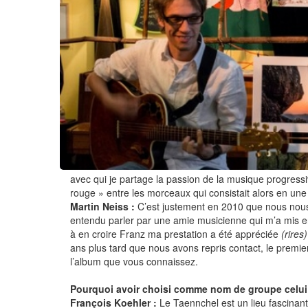
avec qui je partage la passion de la musique progressiv
rouge » entre les morceaux qui consistait alors en un
Martin Neiss :
C’est justement en 2010 que nous nous s
entendu parler par une amie musicienne qui m’a mis en 
à en croire Franz ma prestation a été appréciée
(rires)
ans plus tard que nous avons repris contact, le premi
l’album que vous connaissez.
Pourquoi avoir choisi comme nom de groupe celui
François Koehler :
Le Taennchel est un lieu fascinan