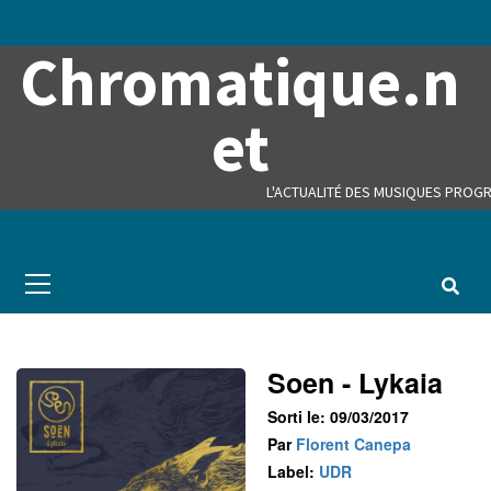
Skip
to
Chromatique.n
content
et
L'ACTUALITÉ DES MUSIQUES PROGR
Primary
Menu
Soen - Lykaia
Sorti le: 09/03/2017
Par
Florent Canepa
Label:
UDR