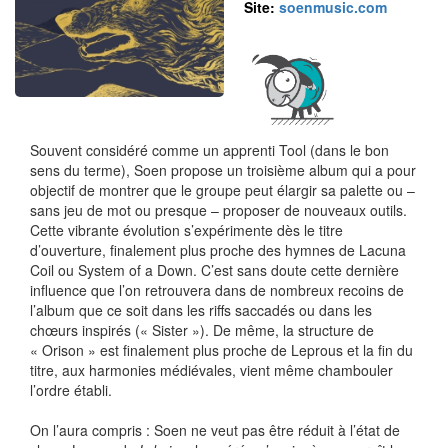
Site:
soenmusic.com
Souvent considéré comme un apprenti Tool (dans le bon
sens du terme), Soen propose un troisième album qui a pour
objectif de montrer que le groupe peut élargir sa palette ou –
sans jeu de mot ou presque – proposer de nouveaux outils.
Cette vibrante évolution s’expérimente dès le titre
d’ouverture, finalement plus proche des hymnes de Lacuna
Coil ou System of a Down. C’est sans doute cette dernière
influence que l’on retrouvera dans de nombreux recoins de
l’album que ce soit dans les riffs saccadés ou dans les
chœurs inspirés (« Sister »). De même, la structure de
« Orison » est finalement plus proche de Leprous et la fin du
titre, aux harmonies médiévales, vient même chambouler
l’ordre établi.
On l’aura compris : Soen ne veut pas être réduit à l’état de