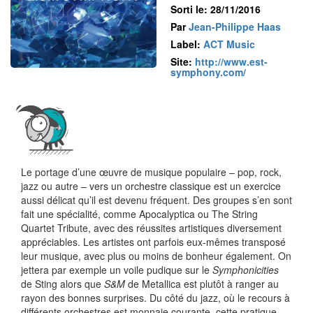
Sorti le: 28/11/2016
Par
Jean-Philippe Haas
Label:
ACT Music
Site:
http://www.est-
symphony.com/
Le portage d’une œuvre de musique populaire – pop, rock,
jazz ou autre – vers un orchestre classique est un exercice
aussi délicat qu’il est devenu fréquent. Des groupes s’en sont
fait une spécialité, comme Apocalyptica ou The String
Quartet Tribute, avec des réussites artistiques diversement
appréciables. Les artistes ont parfois eux-mêmes transposé
leur musique, avec plus ou moins de bonheur également. On
jettera par exemple un voile pudique sur le
Symphonicities
de Sting alors que
S&M
de Metallica est plutôt à ranger au
rayon des bonnes surprises. Du côté du jazz, où le recours à
différents orchestres est monnaie courante, cette pratique