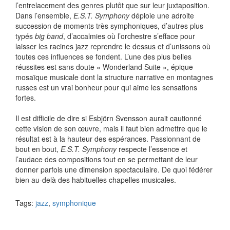
l’entrelacement des genres plutôt que sur leur juxtaposition.
Dans l’ensemble,
E.S.T. Symphony
déploie une adroite
succession de moments très symphoniques, d’autres plus
typés
big band
, d’accalmies où l’orchestre s’efface pour
laisser les racines jazz reprendre le dessus et d’unissons où
toutes ces influences se fondent. L’une des plus belles
réussites est sans doute « Wonderland Suite », épique
mosaïque musicale dont la structure narrative en montagnes
russes est un vrai bonheur pour qui aime les sensations
fortes.
Il est difficile de dire si Esbjörn Svensson aurait cautionné
cette vision de son œuvre, mais il faut bien admettre que le
résultat est à la hauteur des espérances. Passionnant de
bout en bout,
E.S.T. Symphony
respecte l’essence et
l’audace des compositions tout en se permettant de leur
donner parfois une dimension spectaculaire. De quoi fédérer
bien au-delà des habituelles chapelles musicales.
Tags:
jazz
,
symphonique