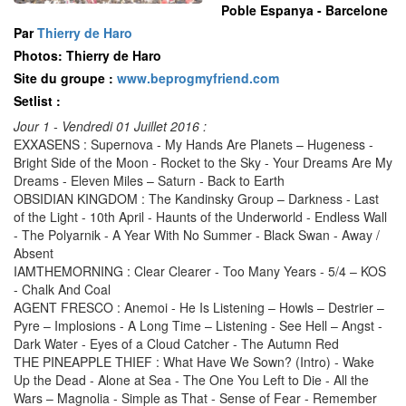
Poble Espanya - Barcelone
Par
Thierry de Haro
Photos: Thierry de Haro
Site du groupe :
www.beprogmyfriend.com
Setlist :
Jour 1 - Vendredi 01 Juillet 2016 :
EXXASENS : Supernova - My Hands Are Planets – Hugeness -
Bright Side of the Moon - Rocket to the Sky - Your Dreams Are My
Dreams - Eleven Miles – Saturn - Back to Earth
OBSIDIAN KINGDOM : The Kandinsky Group – Darkness - Last
of the Light - 10th April - Haunts of the Underworld - Endless Wall
- The Polyarnik - A Year With No Summer - Black Swan - Away /
Absent
IAMTHEMORNING : Clear Clearer - Too Many Years - 5/4 – KOS
- Chalk And Coal
AGENT FRESCO : Anemoi - He Is Listening – Howls – Destrier –
Pyre – Implosions - A Long Time – Listening - See Hell – Angst -
Dark Water - Eyes of a Cloud Catcher - The Autumn Red
THE PINEAPPLE THIEF : What Have We Sown? (Intro) - Wake
Up the Dead - Alone at Sea - The One You Left to Die - All the
Wars – Magnolia - Simple as That - Sense of Fear - Remember