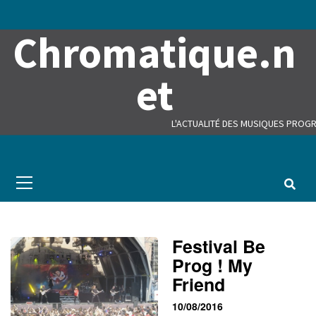
Skip
to
Chromatique.n
content
et
L'ACTUALITÉ DES MUSIQUES PROGR
Primary
Menu
Festival Be
Prog ! My
Friend
10/08/2016