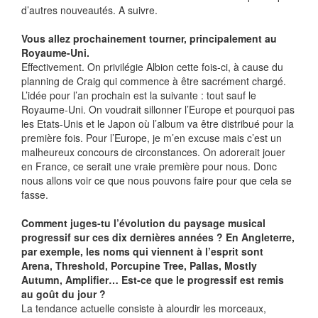
d’autres nouveautés. A suivre.
Vous allez prochainement tourner, principalement au
Royaume-Uni.
Effectivement. On privilégie Albion cette fois-ci, à cause du
planning de Craig qui commence à être sacrément chargé.
L’idée pour l’an prochain est la suivante : tout sauf le
Royaume-Uni. On voudrait sillonner l’Europe et pourquoi pas
les Etats-Unis et le Japon où l’album va être distribué pour la
première fois. Pour l’Europe, je m’en excuse mais c’est un
malheureux concours de circonstances. On adorerait jouer
en France, ce serait une vraie première pour nous. Donc
nous allons voir ce que nous pouvons faire pour que cela se
fasse.
Comment juges-tu l’évolution du paysage musical
progressif sur ces dix dernières années ? En Angleterre,
par exemple, les noms qui viennent à l’esprit sont
Arena, Threshold, Porcupine Tree, Pallas, Mostly
Autumn, Amplifier… Est-ce que le progressif est remis
au goût du jour ?
La tendance actuelle consiste à alourdir les morceaux,