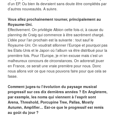
d’un EP. Ou bien ils devraient sans doute être complétés par
d’autres nouveautés. A suivre.
Vous allez prochainement tourner, principalement au
Royaume-Uni.
Effectivement. On privilégie Albion cette fois-ci, à cause du
planning de Craig qui commence à être sacrément chargé.
L’idée pour l’an prochain est la suivante : tout sauf le
Royaume-Uni. On voudrait sillonner l’Europe et pourquoi pas
les Etats-Unis et le Japon où l’album va être distribué pour la
première fois. Pour l’Europe, je m’en excuse mais c’est un
malheureux concours de circonstances. On adorerait jouer
en France, ce serait une vraie première pour nous. Donc
nous allons voir ce que nous pouvons faire pour que cela se
fasse.
Comment juges-tu l’évolution du paysage musical
progressif sur ces dix dernières années ? En Angleterre,
par exemple, les noms qui viennent à l’esprit sont
Arena, Threshold, Porcupine Tree, Pallas, Mostly
Autumn, Amplifier… Est-ce que le progressif est remis
au goût du jour ?