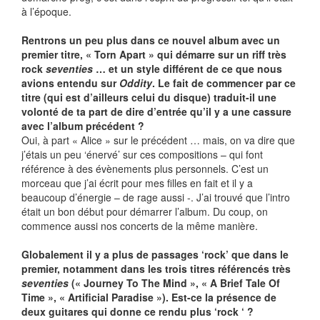
à l’époque.
Rentrons un peu plus dans ce nouvel album avec un
premier titre, « Torn Apart » qui démarre sur un riff très
rock
seventies
… et un style différent de ce que nous
avions entendu sur
Oddity
. Le fait de commencer par ce
titre (qui est d’ailleurs celui du disque) traduit-il une
volonté de ta part de dire d’entrée qu’il y a une cassure
avec l’album précédent ?
Oui, à part « Alice » sur le précédent … mais, on va dire que
j’étais un peu ‘énervé’ sur ces compositions – qui font
référence à des évènements plus personnels. C’est un
morceau que j’ai écrit pour mes filles en fait et il y a
beaucoup d’énergie – de rage aussi -. J’ai trouvé que l’intro
était un bon début pour démarrer l’album. Du coup, on
commence aussi nos concerts de la même manière.
Globalement il y a plus de passages ‘rock’ que dans le
premier, notamment dans les trois titres référencés très
seventies
(« Journey To The Mind », « A Brief Tale Of
Time », « Artificial Paradise »). Est-ce la présence de
deux guitares qui donne ce rendu plus ‘rock ‘ ?