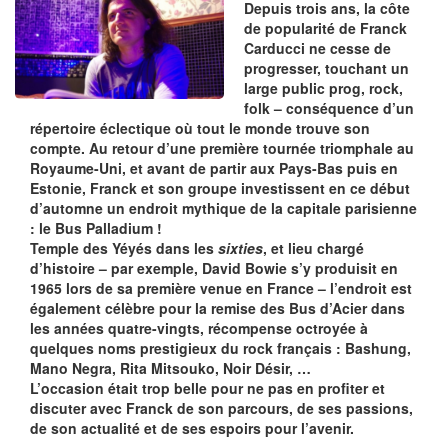
Depuis trois ans, la côte
de popularité de Franck
Carducci ne cesse de
progresser, touchant un
large public prog, rock,
folk – conséquence d’un
répertoire éclectique où tout le monde trouve son
compte. Au retour d’une première tournée triomphale au
Royaume-Uni, et avant de partir aux Pays-Bas puis en
Estonie, Franck et son groupe investissent en ce début
d’automne un endroit mythique de la capitale parisienne
: le Bus Palladium !
Temple des Yéyés dans les
sixties
, et lieu chargé
d’histoire – par exemple, David Bowie s’y produisit en
1965 lors de sa première venue en France – l’endroit est
également célèbre pour la remise des Bus d’Acier dans
les années quatre-vingts, récompense octroyée à
quelques noms prestigieux du rock français : Bashung,
Mano Negra, Rita Mitsouko, Noir Désir, …
L’occasion était trop belle pour ne pas en profiter et
discuter avec Franck de son parcours, de ses passions,
de son actualité et de ses espoirs pour l’avenir.