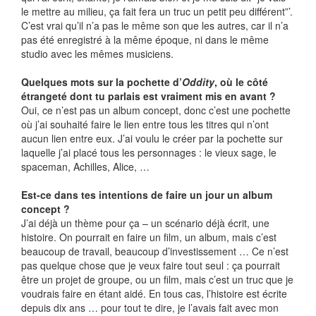
le mettre au milieu, ça fait fera un truc un petit peu différent”’.
C’est vrai qu’il n’a pas le même son que les autres, car il n’a
pas été enregistré à la même époque, ni dans le même
studio avec les mêmes musiciens.
Quelques mots sur la pochette d’
Oddity
, où le côté
étrangeté dont tu parlais est vraiment mis en avant ?
Oui, ce n’est pas un album concept, donc c’est une pochette
où j’ai souhaité faire le lien entre tous les titres qui n’ont
aucun lien entre eux. J’ai voulu le créer par la pochette sur
laquelle j’ai placé tous les personnages : le vieux sage, le
spaceman, Achilles, Alice, …
Est-ce dans tes intentions de faire un jour un album
concept ?
J’ai déjà un thème pour ça – un scénario déjà écrit, une
histoire. On pourrait en faire un film, un album, mais c’est
beaucoup de travail, beaucoup d’investissement … Ce n’est
pas quelque chose que je veux faire tout seul : ça pourrait
être un projet de groupe, ou un film, mais c’est un truc que je
voudrais faire en étant aidé. En tous cas, l’histoire est écrite
depuis dix ans … pour tout te dire, je l’avais fait avec mon