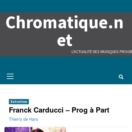
Skip
to
Chromatique.n
content
et
L'ACTUALITÉ DES MUSIQUES PROGR
Primary
Menu
Entretien
Franck Carducci – Prog à Part
Thierry de Haro