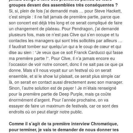
groupes devant des assemblées très conséquentes ?
Si, si, plein de fois j’ai demandé mais … pour Steve Hackett,
c’est simple : il ne fait jamais de première partie, parce que
son concert est déjà très long et ce serait compliqué de faire
un changement de plateau. Pour Pendragon, j’ai demandé
plusieurs fois, mais ce n’est pas Clive qui s’en occupe et tu
contactes les managers qui sont très sollicités par ailleurs …
il faudrait tomber sur quelqu’un qui a le coup de cœur et qui
dise au sien : “Je veux que ce soit Franck Carducci qui fasse
ma première partie !”. Pour Clive, il n’a jamais encore eu
l’occasion de voir notre concert, donc il ne sait pas ce que ça
donne. Mais s’il nous voyait sur un festival où on serait
ensemble, et si le show lui plaisait, ce serait plus simple car
là, on serait en contact aussi directement avec son manager.
Sinon, l’autre solution est de payer ! Je m’étais renseigné
pour la première partie de Deep Purple, mais ça coûte
énormément d’argent. Pour l’année prochaine, on va
essayer de faire un maximum de festivals, car ce sont des
endroits où on peut élargir notre public.
Comme il s’agit de ta première interview Chromatique,
pour terminer, je vais te demander de nous donner tes