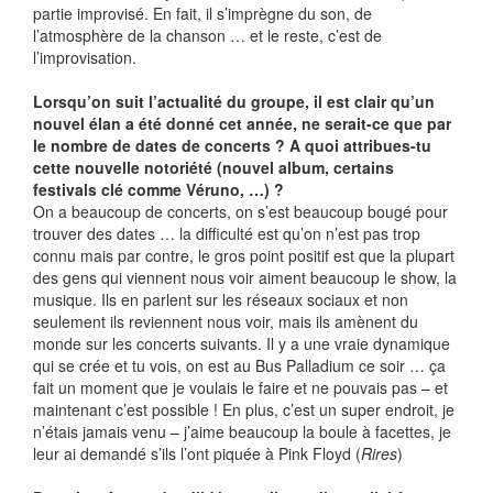
partie improvisé. En fait, il s’imprègne du son, de
l’atmosphère de la chanson … et le reste, c’est de
l’improvisation.
Lorsqu’on suit l’actualité du groupe, il est clair qu’un
nouvel élan a été donné cet année, ne serait-ce que par
le nombre de dates de concerts ? A quoi attribues-tu
cette nouvelle notoriété (nouvel album, certains
festivals clé comme Véruno, …) ?
On a beaucoup de concerts, on s’est beaucoup bougé pour
trouver des dates … la difficulté est qu’on n’est pas trop
connu mais par contre, le gros point positif est que la plupart
des gens qui viennent nous voir aiment beaucoup le show, la
musique. Ils en parlent sur les réseaux sociaux et non
seulement ils reviennent nous voir, mais ils amènent du
monde sur les concerts suivants. Il y a une vraie dynamique
qui se crée et tu vois, on est au Bus Palladium ce soir … ça
fait un moment que je voulais le faire et ne pouvais pas – et
maintenant c’est possible ! En plus, c’est un super endroit, je
n’étais jamais venu – j’aime beaucoup la boule à facettes, je
leur ai demandé s’ils l’ont piquée à Pink Floyd (
Rires
)