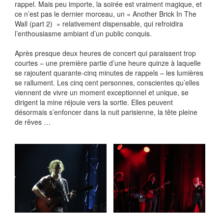
rappel. Mais peu importe, la soirée est vraiment magique, et
ce n’est pas le dernier morceau, un « Another Brick In The
Wall (part 2) » relativement dispensable, qui refroidira
l’enthousiasme ambiant d’un public conquis.
Après presque deux heures de concert qui paraissent trop
courtes – une première partie d’une heure quinze à laquelle
se rajoutent quarante-cinq minutes de rappels – les lumières
se rallument. Les cinq cent personnes, conscientes qu’elles
viennent de vivre un moment exceptionnel et unique, se
dirigent la mine réjouie vers la sortie. Elles peuvent
désormais s’enfoncer dans la nuit parisienne, la tête pleine
de rêves …