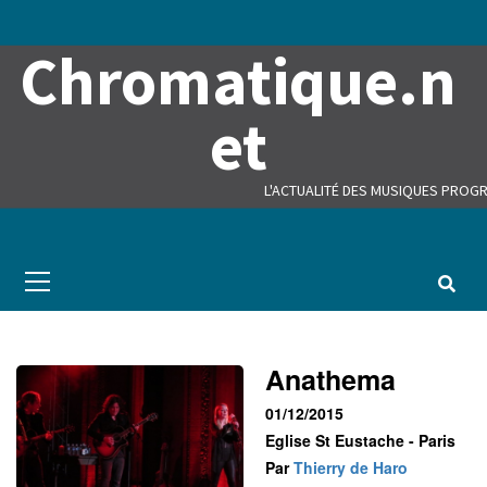
Skip
to
Chromatique.n
content
et
L'ACTUALITÉ DES MUSIQUES PROGR
Primary
Menu
Anathema
01/12/2015
Eglise St Eustache - Paris
Par
Thierry de Haro