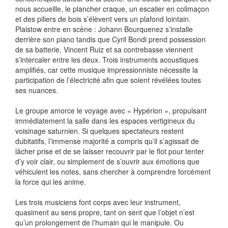
nous accueille, le plancher craque, un escalier en colimaçon
et des piliers de bois s’élèvent vers un plafond lointain.
Plaistow entre en scène : Johann Bourquenez s’installe
derrière son piano tandis que Cyril Bondi prend possession
de sa batterie. Vincent Ruiz et sa contrebasse viennent
s’intercaler entre les deux. Trois instruments acoustiques
amplifiés, car cette musique impressionniste nécessite la
participation de l’électricité afin que soient révélées toutes
ses nuances.
Le groupe amorce le voyage avec « Hypérion », propulsant
immédiatement la salle dans les espaces vertigineux du
voisinage saturnien. Si quelques spectateurs restent
dubitatifs, l’immense majorité a compris qu’il s’agissait de
lâcher prise et de se laisser recouvrir par le flot pour tenter
d’y voir clair, ou simplement de s’ouvrir aux émotions que
véhiculent les notes, sans chercher à comprendre forcément
la force qui les anime.
Les trois musiciens font corps avec leur instrument,
quasiment au sens propre, tant on sent que l’objet n’est
qu’un prolongement de l’humain qui le manipule. Ou