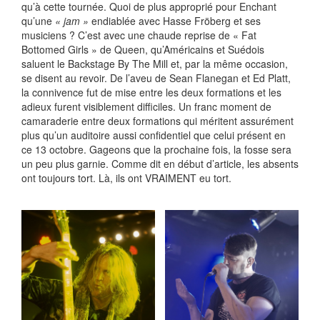
qu’à cette tournée. Quoi de plus approprié pour Enchant
qu’une
« jam »
endiablée avec Hasse Fröberg et ses
musiciens ? C’est avec une chaude reprise de « Fat
Bottomed Girls » de Queen, qu’Américains et Suédois
saluent le Backstage By The Mill et, par la même occasion,
se disent au revoir. De l’aveu de Sean Flanegan et Ed Platt,
la connivence fut de mise entre les deux formations et les
adieux furent visiblement difficiles. Un franc moment de
camaraderie entre deux formations qui méritent assurément
plus qu’un auditoire aussi confidentiel que celui présent en
ce 13 octobre. Gageons que la prochaine fois, la fosse sera
un peu plus garnie. Comme dit en début d’article, les absents
ont toujours tort. Là, ils ont VRAIMENT eu tort.