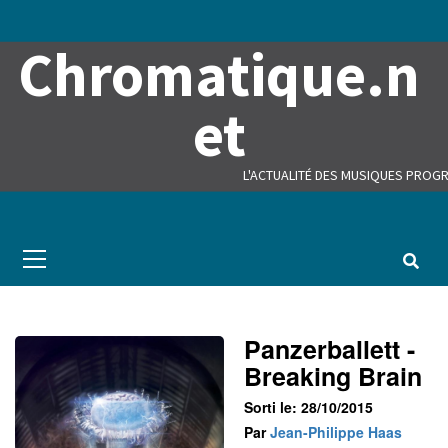
Skip
to
Chromatique.n
content
et
L'ACTUALITÉ DES MUSIQUES PROGR
Primary
Menu
Panzerballett -
Breaking Brain
Sorti le: 28/10/2015
Par
Jean-Philippe Haas