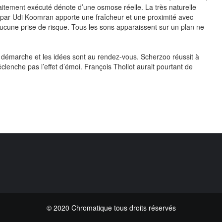
faitement exécuté dénote d’une osmose réelle. La très naturelle
 par Udi Koomran apporte une fraîcheur et une proximité avec
aucune prise de risque. Tous les sons apparaissent sur un plan ne
 démarche et les idées sont au rendez-vous. Scherzoo réussit à
lenche pas l’effet d’émoi. François Thollot aurait pourtant de
© 2020 Chromatique tous droits réservés