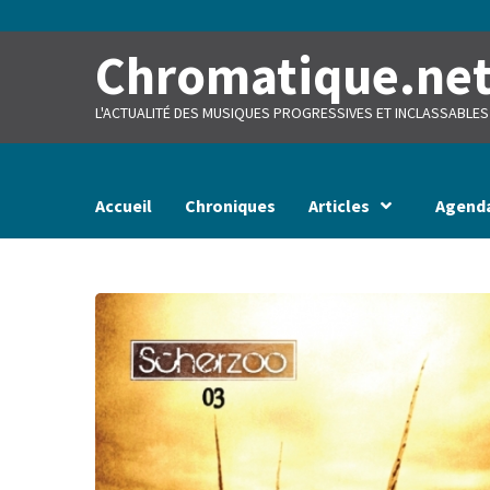
Skip
to
content
Chromatique.ne
L'ACTUALITÉ DES MUSIQUES PROGRESSIVES ET INCLASSABLES
Accueil
Chroniques
Articles
Agend