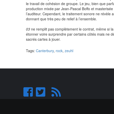
le travail de cohésion de groupe. Le jeu, bien que par
production mixée par Jean-Pascal Boffo et masterisée
l’auditeur. Cependant, le traitement sonore ne révèle 
donnant que très peu de relief à l’ensemble.
03
ne remplit pas complètement le contrat, même si la
étonner voire surprendre par certains côtés mais ne déc
sacrés cartes à jouer.
Tags:
Canterbury
,
rock
,
zeuhl