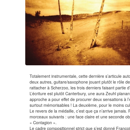
Totalement instrumentale, cette dernière s’articule auto
deux autres, guitare/saxophone jouant plutôt le rôle de
rattacher à Scherzoo, les trois derniers faisant partie 
L’écriture est plutôt Canterbury, une aura Zeuhl plan
approche a pour effet de procurer deux sensations à l’é
surtout mémorisables ! La deuxième, pour le moins cul
Le revers de la médaille, c’est que ça n’arrive jamais. 
morceaux suivants : une face claire et une seconde obs
« Contagion ».
Le cadre compositionnel strict que s’est donné François