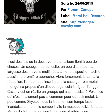
Sorti le: 24/06/2015
Par
Florent Canepa
Label:
Metal Hell Records
Site:
http://tengger-
cavalry.com
Il est des fois où la découverte d’un album tient à peu de
choses. Un soupçon de curiosité, un peu d’audace. La
largesse des moyens multimédia à notre disposition facilite
aussi une première approche. Alors forcément, lorsqu’à la
rédaction, l’un de nous inscrit dans la case genre « metal
mongol »à propos d’un disque reçu, cela intrigue. Tengger
Cavalry est en réalité un groupe qui a son assise à Pékin, ce
qui n’est finalement pas si commun pour du rock metal. Un
peu comme Skyclad nous la jouait en son temps fusion
irlandaise et metal, le combo invite la musique folklorique de
Mongolie à la table de ses influences et références.