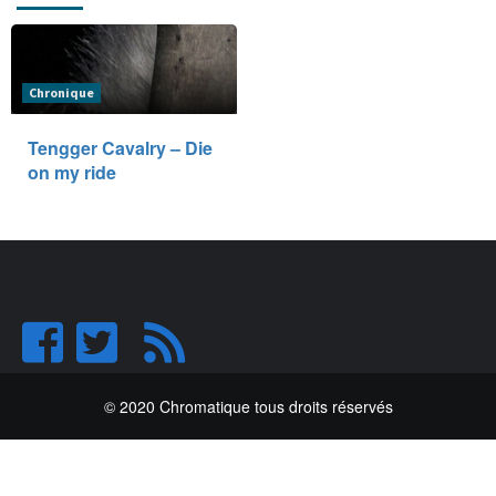
Chronique
Tengger Cavalry – Die
on my ride
© 2020 Chromatique tous droits réservés