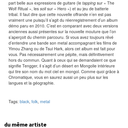
part belle aux expressions de guitare (le
tapping
sur « The
Wolf Ritual », les
soli
sur « Hero ») et au jeu de batterie
tribal. Il faut dire que cette nouvelle offrande n’en est pas
vraiment une puisqu’il s’agit du réenregistrement d’un album
démo paru en 2010. C’est en comparant avec deux versions
anciennes aussi présentes sur la nouvelle mouture que l’on
s’aperçoit du chemin parcouru. Si vous avez toujours rêvé
d’entendre une bande son metal accompagnant les films de
Yimou Zhang ou de Tsui Hark, alors cet album est fait pour
vous. Pas nécessairement une pépite, mais définitivement
hors du commun. Quant à ceux qui se demandaient ce que
signifie Tengger, il s’agit d’un désert en Mongolie intérieure
qui tire son nom du mot ciel en mongol. Comme quoi grâce à
Chromatique, vous en saurez aussi un peu plus sur les
langues et la géographie.
Tags:
black
,
folk
,
metal
du même artiste