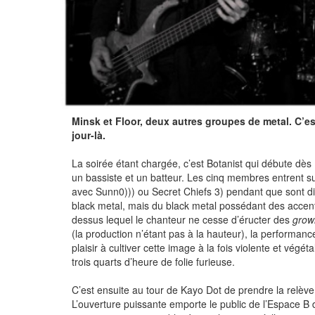
Minsk et Floor, deux autres groupes de metal. C’es
jour-là.
La soirée étant chargée, c’est Botanist qui débute dè
un bassiste et un batteur. Les cinq membres entrent su
avec Sunn0))) ou Secret Chiefs 3) pendant que sont dif
black metal, mais du black metal possédant des accent
dessus lequel le chanteur ne cesse d’éructer des
grow
(la production n’étant pas à la hauteur), la performan
plaisir à cultiver cette image à la fois violente et vég
trois quarts d’heure de folie furieuse.
C’est ensuite au tour de Kayo Dot de prendre la relè
L’ouverture puissante emporte le public de l’Espace 