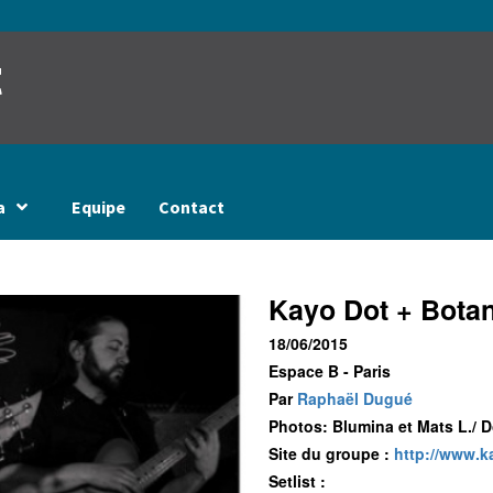
t
a
Equipe
Contact
Kayo Dot + Botan
18/06/2015
Espace B - Paris
Par
Raphaël Dugué
Photos: Blumina et Mats L./ D
Site du groupe :
http://www.k
Setlist :