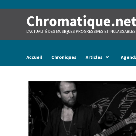
Skip
to
content
Chromatique.ne
L'ACTUALITÉ DES MUSIQUES PROGRESSIVES ET INCLASSABLES
Accueil
Chroniques
Articles
Agend