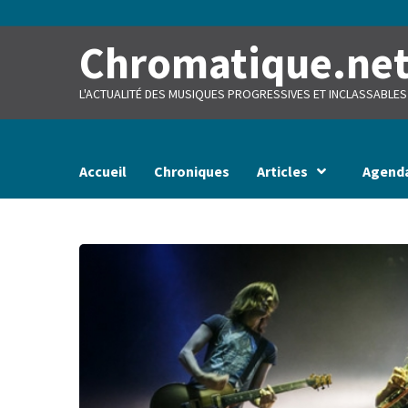
Skip
to
content
Chromatique.ne
L'ACTUALITÉ DES MUSIQUES PROGRESSIVES ET INCLASSABLES
Accueil
Chroniques
Articles
Agend