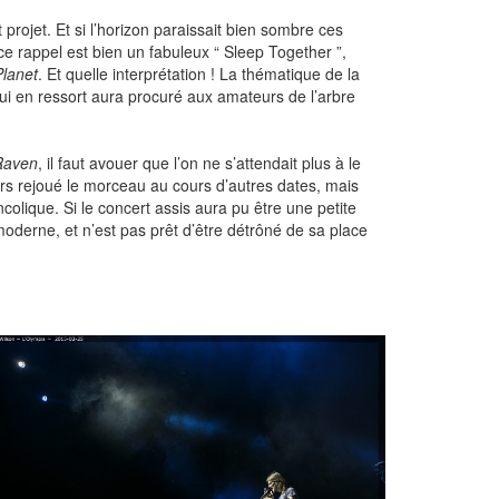
projet. Et si l’horizon paraissait bien sombre ces
 ce rappel est bien un fabuleux “ Sleep Together ”,
Planet
. Et quelle interprétation ! La thématique de la
ui en ressort aura procuré aux amateurs de l’arbre
Raven
, il faut avouer que l’on ne s’attendait plus à le
lors rejoué le morceau au cours d’autres dates, mais
colique. Si le concert assis aura pu être une petite
 moderne, et n’est pas prêt d’être détrôné de sa place