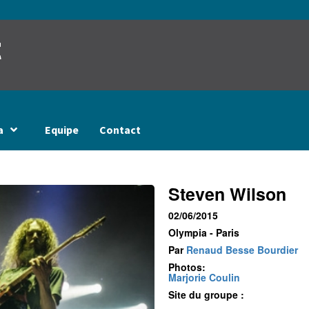
t
a
Equipe
Contact
Steven Wilson
02/06/2015
Olympia - Paris
Par
Renaud Besse Bourdier
Photos:
Marjorie Coulin
Site du groupe :