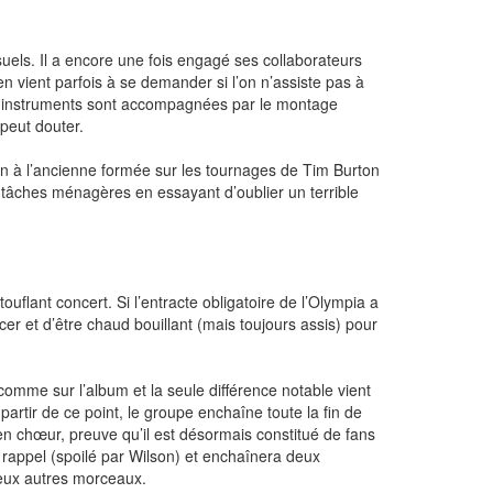
uels. Il a encore une fois engagé ses collaborateurs
en vient parfois à se demander si l’on n’assiste pas à
 des instruments sont accompagnées par le montage
 peut douter.
on à l’ancienne formée sur les tournages de Tim Burton
s tâches ménagères en essayant d’oublier un terrible
uflant concert. Si l’entracte obligatoire de l’Olympia a
r et d’être chaud bouillant (mais toujours assis) pour
comme sur l’album et la seule différence notable vient
 partir de ce point, le groupe enchaîne toute la fin de
 en chœur, preuve qu’il est désormais constitué de fans
 rappel (spoilé par Wilson) et enchaînera deux
deux autres morceaux.