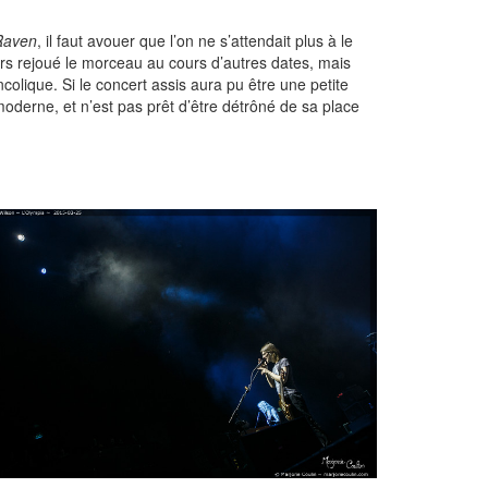
Raven
, il faut avouer que l’on ne s’attendait plus à le
lors rejoué le morceau au cours d’autres dates, mais
colique. Si le concert assis aura pu être une petite
 moderne, et n’est pas prêt d’être détrôné de sa place