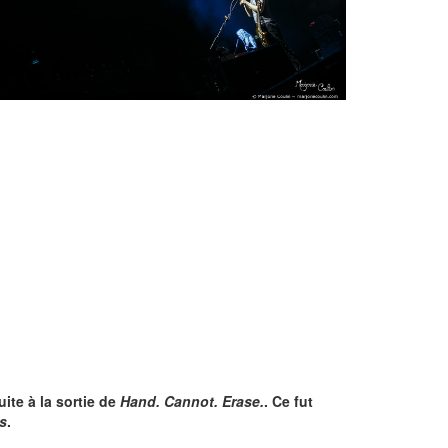
ite à la sortie de
Hand. Cannot. Erase.
. Ce fut
s
.