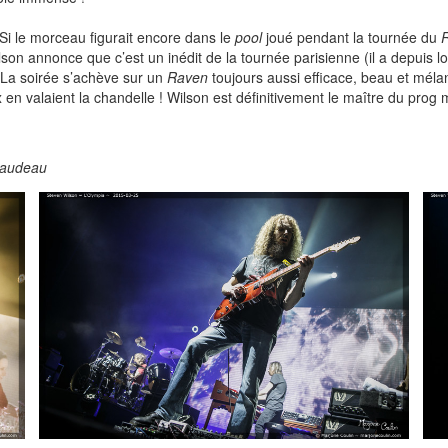
. Si le morceau figurait encore dans le
pool
joué pendant la tournée du
lson annonce que c’est un inédit de la tournée parisienne (il a depuis 
). La soirée s’achève sur un
Raven
toujours aussi efficace, beau et mélan
x en valaient la chandelle ! Wilson est définitivement le maître du prog
naudeau