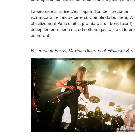
La seconde surprise c’est l’apparition de “ Sectarian ”
voir apparaitre lors de celle-ci. Comble du bonheur, Wi
effectivement Paris était la première à en bénéficier !
déception pour certains, admettons que le jeu et le pri
de héraut !
Par Renaud Besse, Maxime Delorme et Elisabeth Par