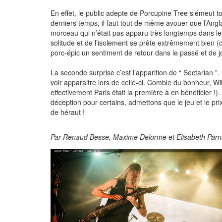
En effet, le public adepte de Porcupine Tree s’émeut to
derniers temps, il faut tout de même avouer que l’Angla
morceau qui n’était pas apparu très longtemps dans le
solitude et de l’isolement se prête extrêmement bien (c
porc-épic un sentiment de retour dans le passé et de 
La seconde surprise c’est l’apparition de “ Sectarian ”
voir apparaitre lors de celle-ci. Comble du bonheur, Wi
effectivement Paris était la première à en bénéficier !
déception pour certains, admettons que le jeu et le pri
de héraut !
Par Renaud Besse, Maxime Delorme et Elisabeth Par