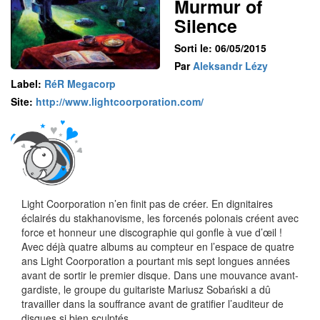
Murmur of
Silence
Sorti le: 06/05/2015
Par
Aleksandr Lézy
Label:
RéR Megacorp
Site:
http://www.lightcoorporation.com/
Light Coorporation n’en finit pas de créer. En dignitaires
éclairés du stakhanovisme, les forcenés polonais créent avec
force et honneur une discographie qui gonfle à vue d’œil !
Avec déjà quatre albums au compteur en l’espace de quatre
ans Light Coorporation a pourtant mis sept longues années
avant de sortir le premier disque. Dans une mouvance avant-
gardiste, le groupe du guitariste Mariusz Sobański a dû
travailler dans la souffrance avant de gratifier l’auditeur de
disques si bien sculptés.