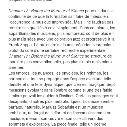
Chapter IV : Before the Murmur of Silence
poursuit dans la
continuité de ce que la formation sait faire de mieux, en
l’occurrence la musique improvisée. Mais il ne faudrait pas
réduire ses qualités à cela simplement. Dans cet album, les
apparitions des musiciens, plus nombreux, sont de plus en
plus maîtrisées avec une coloration jazz et progressive à la
Frank Zappa. Là où les trois albums précédents lorgnaient
plutôt du côté d’une certaine recherche expérimentale,
Chapter IV : Before the Murmur of Silence
se structure de
manière plus conventionnelle, pas plus simple mais mieux
amenée.
Les timbres, les nuances, les envolées, les rythmes, les
harmonies : tout se propage dans l’espace avec une telle
densité et une telle dynamique, que c’en est magique. Sept
musiciens évoluant dans l’ombre comme si une très faible
lumière pouvait les guider à l’instinct. Certains passages sont
décapants, d’autres plus métaphoriques. L’osmose semble
parfaite, naturelle. Mariusz Sobański est un musicien
ambitieux, un forçat de l’effort et de l’accomplissement en
musique, menant son œuvre et son collectif vers des
sommets d’exploration. La pièce finale, telle un poème