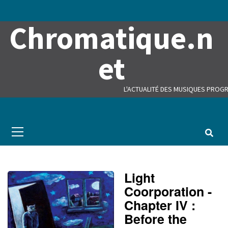
Skip
to
Chromatique.n
content
et
L'ACTUALITÉ DES MUSIQUES PROGR
Primary
Menu
Light
Coorporation -
Chapter IV :
Before the