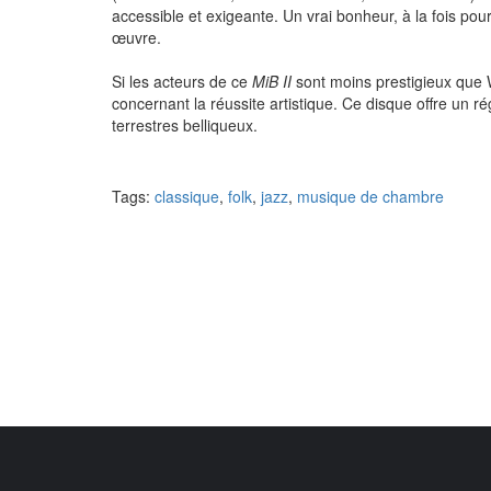
accessible et exigeante. Un vrai bonheur, à la fois pour
œuvre.
Si les acteurs de ce
MiB II
sont moins prestigieux que 
concernant la réussite artistique. Ce disque offre un rég
terrestres belliqueux.
Tags:
classique
,
folk
,
jazz
,
musique de chambre