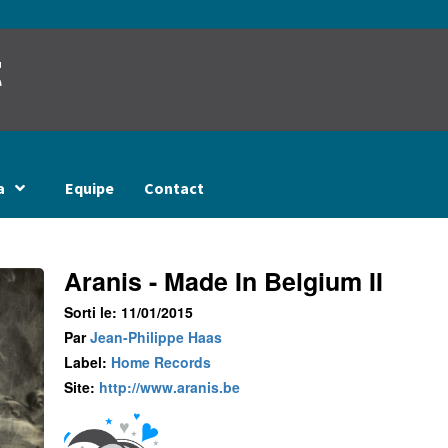
t
a
Equipe
Contact
Aranis - Made In Belgium II
Sorti le: 11/01/2015
Par
Jean-Philippe Haas
Label:
Home Records
Site:
http://www.aranis.be