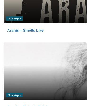
Chronique
Aranis – Smells Like
Chronique