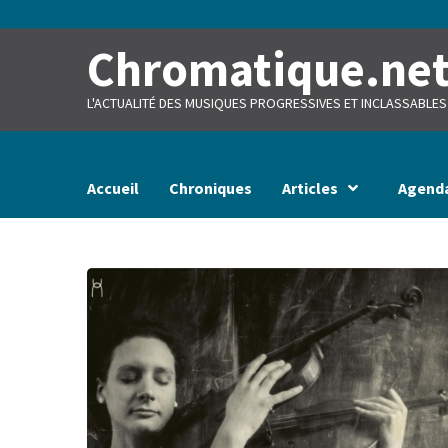
Skip
to
content
Chromatique.ne
L'ACTUALITÉ DES MUSIQUES PROGRESSIVES ET INCLASSABLES
Accueil
Chroniques
Articles
Agend