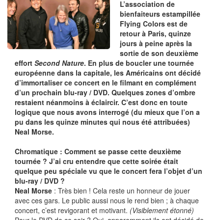
L’association de
bienfaiteurs estampillée
Flying Colors est de
retour à Paris, quinze
jours à peine après la
sortie de son deuxième
effort
Second Nature
. En plus de boucler une tournée
européenne dans la capitale, les Américains ont décidé
d’immortaliser ce concert en le filmant en complément
d’un prochain blu-ray / DVD. Quelques zones d’ombre
restaient néanmoins à éclaircir. C’est donc en toute
logique que nous avons interrogé (du mieux que l’on a
pu dans les quinze minutes qui nous été attribuées)
Neal Morse.
Chromatique : Comment se passe cette deuxième
tournée ? J’ai cru entendre que cette soirée était
quelque peu spéciale vu que le concert fera l’objet d’un
blu-ray / DVD ?
Neal Morse
: Très bien ! Cela reste un honneur de jouer
avec ces gars. Le public aussi nous le rend bien ; à chaque
concert, c’est revigorant et motivant.
(Visiblement étonné)