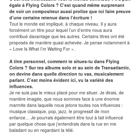
égale à Flying Colors ? C’est quand même surprenant
de voir un compositeur aussi prolixe que toi faire preuve
d’une certaine retenue dans l’écriture !
Tout le monde est impliqué, à chaque niveau. Il y aura
forcément un titre pour lequel l’un d’entre nous aura
contribué davantage que les autres. Certains titres ont été
proposés de manière quasi achevée. Je pense notamment à
« Love Is What I’m Waiting For ».
A titre personnel, comment te situes-tu dans Flying
Colors ? Sur tes albums solo et au sein de Transatlantic,
on devine dans quelle direction tu vas, musicalement
parlant. C’est moins évident ici, vu la variété des
influences.
Je ne suis pas le mieux placé pour me situer. Je dirais, de
manière imagée, que nous sommes face à une énorme
marmite dans laquelle nous jetons toutes nos influences :
musique classique, pop, jazz, le progressif de mon
enfance… Je pourrais également être tout à fait influencé
par quelque chose que j’entendrais dans la rue en me
baladant ou en regardant la télé.