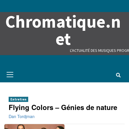
Skip
to
Chromatique.n
content
et
L'ACTUALITÉ DES MUSIQUES PROGR
Primary
Menu
Entretien
Flying Colors – Génies de nature
Dan Tordjman