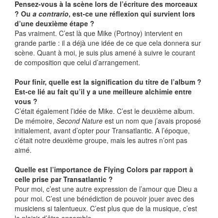
Pensez-vous à la scène lors de l’écriture des morceaux
? Ou
a contrario
, est-ce une réflexion qui survient lors
d’une deuxième étape ?
Pas vraiment. C’est là que Mike (Portnoy) intervient en
grande partie : il a déjà une idée de ce que cela donnera sur
scène. Quant à moi, je suis plus amené à suivre le courant
de composition que celui d’arrangement.
Pour finir, quelle est la signification du titre de l’album ?
Est-ce lié au fait qu’il y a une meilleure alchimie entre
vous ?
C’était également l’idée de Mike. C’est le deuxième album.
De mémoire,
Second Nature
est un nom que j’avais proposé
initialement, avant d’opter pour Transatlantic. A l’époque,
c’était notre deuxième groupe, mais les autres n’ont pas
aimé.
Quelle est l’importance de Flying Colors par rapport à
celle prise par Transatlantic ?
Pour moi, c’est une autre expression de l’amour que Dieu a
pour moi. C’est une bénédiction de pouvoir jouer avec des
musiciens si talentueux. C’est plus que de la musique, c’est