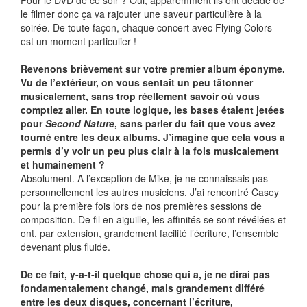
Pour le DVD de ce soir ? Oui, apparemment ils ont décidé de
le filmer donc ça va rajouter une saveur particulière à la
soirée. De toute façon, chaque concert avec Flying Colors
est un moment particulier !
Revenons brièvement sur votre premier album éponyme.
Vu de l’extérieur, on vous sentait un peu tâtonner
musicalement, sans trop réellement savoir où vous
comptiez aller. En toute logique, les bases étaient jetées
pour
Second Nature
, sans parler du fait que vous avez
tourné entre les deux albums. J’imagine que cela vous a
permis d’y voir un peu plus clair à la fois musicalement
et humainement ?
Absolument. A l’exception de Mike, je ne connaissais pas
personnellement les autres musiciens. J’ai rencontré Casey
pour la première fois lors de nos premières sessions de
composition. De fil en aiguille, les affinités se sont révélées et
ont, par extension, grandement facilité l’écriture, l’ensemble
devenant plus fluide.
De ce fait, y-a-t-il quelque chose qui a, je ne dirai pas
fondamentalement changé, mais grandement différé
entre les deux disques, concernant l’écriture,