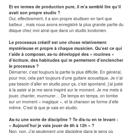
Et en termes de production pure, il m’a semblé lire qu’il
avait son propre studio ?
Oui, effectivement, il a son propre studioen en tant que
batteur , mais nous avons enregistré la plus grande partie du
disque chez moi ainsi que dans un studio londonien.
Le processus créatif est une chose relativement
mystérieuse et propre à chaque musicien. Qu’est ce qui
t’aide à composer, as-tu développé des « routines »
d’écriture, des habitudes qui te permettent d’enclencher
le processus ?
Démarrer, c’est toujours la partie la plus difficile. En général,
pour moi, cela part toujours d’une guitare acoustique. Je n’ai
pas besoin d’aller en studio pour ça, c’est spontané, j’ai juste
à la saisir si je me sens inspiré sur le moment. Je me mets à
jouer, chanter, murmurer… De temps en temps, on tombe
sur un moment « magique », et la chanson se forme d’elle
même. C’est là que je vais en studio.
As-tu une sorte de discipline ? Te dis-tu en te levant :
« Aujourd’hui je vais jouer de 8h à 12h » ?
Non, non. J’ai seulement une discipline dans le sens où