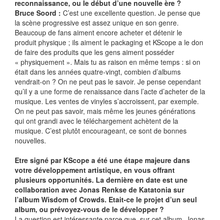
reconnaissance, ou le début d’une nouvelle ère ?
Bruce Soord :
C’est une excellente question. Je pense que
la scène progressive est assez unique en son genre.
Beaucoup de fans aiment encore acheter et détenir le
produit physique ; ils aiment le packaging et KScope a le don
de faire des produits que les gens aiment posséder
« physiquement ». Mais tu as raison en même temps : si on
était dans les années quatre-vingt, combien d’albums
vendrait-on ? On ne peut pas le savoir. Je pense cependant
qu’il y a une forme de renaissance dans l’acte d’acheter de la
musique. Les ventes de vinyles s’accroissent, par exemple.
On ne peut pas savoir, mais même les jeunes générations
qui ont grandi avec le téléchargement achètent de la
musique. C’est plutôt encourageant, ce sont de bonnes
nouvelles.
Etre signé par KScope a été une étape majeure dans
votre développement artistique, en vous offrant
plusieurs opportunités. La dernière en date est une
collaboration avec Jonas Renkse de Katatonia sur
l’album Wisdom of Crowds. Etait-ce le projet d’un seul
album, ou prévoyez-vous de le développer ?
La question est intéressante parce que, sur cet album, Jonas