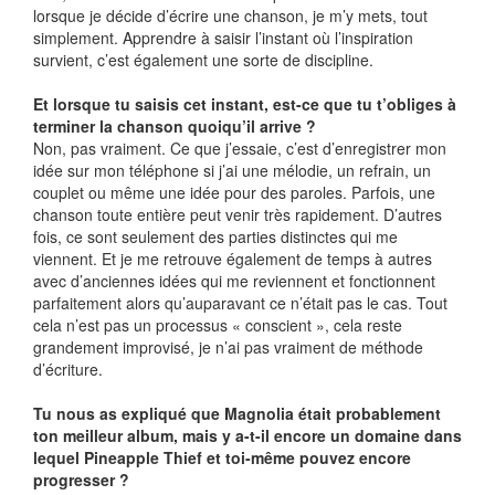
lorsque je décide d’écrire une chanson, je m’y mets, tout
simplement. Apprendre à saisir l’instant où l’inspiration
survient, c’est également une sorte de discipline.
Et lorsque tu saisis cet instant, est-ce que tu t’obliges à
terminer la chanson quoiqu’il arrive ?
Non, pas vraiment. Ce que j’essaie, c’est d’enregistrer mon
idée sur mon téléphone si j’ai une mélodie, un refrain, un
couplet ou même une idée pour des paroles. Parfois, une
chanson toute entière peut venir très rapidement. D’autres
fois, ce sont seulement des parties distinctes qui me
viennent. Et je me retrouve également de temps à autres
avec d’anciennes idées qui me reviennent et fonctionnent
parfaitement alors qu’auparavant ce n’était pas le cas. Tout
cela n’est pas un processus « conscient », cela reste
grandement improvisé, je n’ai pas vraiment de méthode
d’écriture.
Tu nous as expliqué que Magnolia était probablement
ton meilleur album, mais y a-t-il encore un domaine dans
lequel Pineapple Thief et toi-même pouvez encore
progresser ?