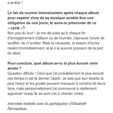
s’arrêter !
Le fait de tourner intensivement après chaque album
pour espérer vivre de sa musique semble être une
obligation de nos jours, te sens-tu prisonnier de ce
« cycle »?
Non pas du tout ! Je me dis juste qu’à chaque fin
d’enregistrement d’album ou de tournée, j’éprouve l’envie de
souffler, de m’arrêter. Mais la nécessité, le besoin d’écrire
revient immédiatement, et je n’ai aucune pression de la part
du label.
Pour conclure, quel album as-tu le plus écouté cette
année ?
Question difficile ! Celui que j’ai probablement le plus écouté
ces temps-ci est le dernier Opeth. Je sais que leur facette la
plus
heavy
et les
growls
peuvent manquer à certains de leurs
fans, mais personnellement j’ai commencé à réellement
apprécier lorsqu’ils se sont mis à chanter
(rires)
.
Interview réalisée avec la participation d’Elisabeth
Parnaudeau