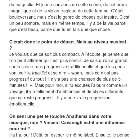
du magnolia. Et je me souviens de cette scène, de cet arbre
magnifique et de la vision tragique de cette femme. C’était
bouleversant, mais c’est le genre de choses qui inspire. C’est
un peu sombre, mais en même temps, il y a de la vie parce
que c’est beau, parce que tu en fais quelque chose.
C’était donc le point de départ. Mais au niveau musical
?
Je voulais que ce soit plus compact. A l’écoute, je pense que
l’on peut affirmer qu’il est plus concis. Je sais qu’on a grandi
sur la scène rock progressive traditionnelle et que les gens
vont voir la
tracklist
et se dire « woah, mais ce n’est pas
progressif du tout ! Il n’y a pas une chanson de plus de 5
minutes ! ». Mais pour moi, si tu écoutes l’album comme un
voyage, il y a tellement d’ambiances et de styles différents
que ça reste progressif. Il y a une vraie progression
émotionnelle.
On sent une petite touche Anathema dans votre
musique, non ? Vincent Cavanagh est-il une influence
pour toi ?
Ha ha, oui ! Déjà, on est sur le même label. Ensuite, je pense