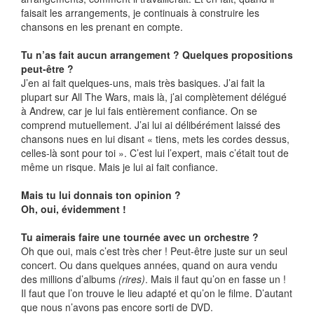
faisait les arrangements, je continuais à construire les
chansons en les prenant en compte.
Tu n’as fait aucun arrangement ? Quelques propositions
peut-être ?
J’en ai fait quelques-uns, mais très basiques. J’ai fait la
plupart sur All The Wars, mais là, j’ai complètement délégué
à Andrew, car je lui fais entièrement confiance. On se
comprend mutuellement. J’ai lui ai délibérément laissé des
chansons nues en lui disant « tiens, mets les cordes dessus,
celles-là sont pour toi ». C’est lui l’expert, mais c’était tout de
même un risque. Mais je lui ai fait confiance.
Mais tu lui donnais ton opinion ?
Oh, oui, évidemment !
Tu aimerais faire une tournée avec un orchestre ?
Oh que oui, mais c’est très cher ! Peut-être juste sur un seul
concert. Ou dans quelques années, quand on aura vendu
des millions d’albums
(rires)
. Mais il faut qu’on en fasse un !
Il faut que l’on trouve le lieu adapté et qu’on le filme. D’autant
que nous n’avons pas encore sorti de DVD.