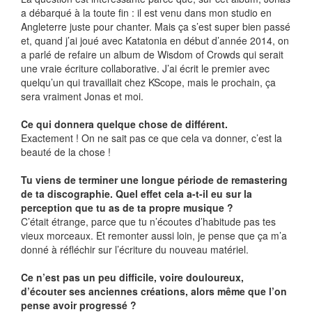
a débarqué à la toute fin : il est venu dans mon studio en
Angleterre juste pour chanter. Mais ça s’est super bien passé
et, quand j’ai joué avec Katatonia en début d’année 2014, on
a parlé de refaire un album de Wisdom of Crowds qui serait
une vraie écriture collaborative. J’ai écrit le premier avec
quelqu’un qui travaillait chez KScope, mais le prochain, ça
sera vraiment Jonas et moi.
Ce qui donnera quelque chose de différent.
Exactement ! On ne sait pas ce que cela va donner, c’est la
beauté de la chose !
Tu viens de terminer une longue période de remastering
de ta discographie. Quel effet cela a-t-il eu sur la
perception que tu as de ta propre musique ?
C’était étrange, parce que tu n’écoutes d’habitude pas tes
vieux morceaux. Et remonter aussi loin, je pense que ça m’a
donné à réfléchir sur l’écriture du nouveau matériel.
Ce n’est pas un peu difficile, voire douloureux,
d’écouter ses anciennes créations, alors même que l’on
pense avoir progressé ?