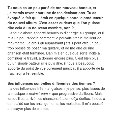
Tu nous as un peu parlé de ton nouveau batteur, et
j’aimerais revenir sur une de tes déclarations. Tu as
évoqué le fait qu’il était en quelque sorte le producteur
du nouvel album. C’est assez curieux que l’on puisse
dire cela d’un nouveau membre, non ?
Il a tout d’abord apporté beaucoup d’énergie au groupe, et il
m’a un peu rappelé comment je pouvais tirer le meilleur de
moi-même. Je crois qu’auparavant j’étais peut être un peu
trop pressé de poser ma guitare, et de me dire qu’une
chanson était terminée. Dan m’a en quelque sorte incité à
continuer le travail, à donner encore plus. C’est bien plus
qu’un simple batteur si je puis dire, il nous a beaucoup
apporté du point de vue purement musical, il a apporté de la
fraîcheur à l’ensemble.
Ses influences sont-elles différentes des tiennes ?
Il a des influences très « anglaises » je pense, plus issues de
la musique
« mainstream »
que progressive d’ailleurs. Mais
lorsqu’il est arrivé, les chansons étaient déjà écrites, il nous a
donc aidé sur les arrangements, les mélodies. Il m’a poussé
a essayer plus de choses.