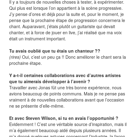
Il y a toujours de nouvelles choses à tester, à expérimenter.
Qui plus est lorsque l’on appartient à la scène progressive.
J’y pense d’ores et déjà pour la suite et, pour le moment, je
pense que la prochaine étape de progression concernera le
chant. Auparavant, j’étais plutôt un guitariste qui devait
chanter, et à force de jouer en live, j’ai réalisé que ma voix
était un instrument important.
Tu avais oublié que tu étais un chanteur ??
(rires)
Oui, c’est un peu ça !! Donc améliorer le chant sera la
prochaine étape.
Y a-t-il certaines collaborations avec d’autres artistes
que tu aimerais développer à l’avenir ?
Travailler avec Jonas fût une très bonne expérience, nous
avions beaucoup de points communs. Mais je ne pense pas
vraiment à de nouvelles collaborations avant que l’occasion
ne se présente d’elle-même.
Et avec Steven Wilson, si tu en avais l’opportunité ?
Evidemment ! C’est une véritable source d’inspiration, mais il
m’a également beaucoup aidé depuis plusieurs années. Il
m’a donné quelques astuces concernant l’industrie, la façon