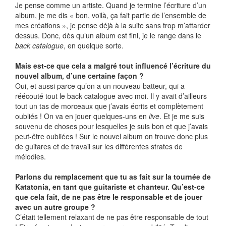
Je pense comme un artiste. Quand je termine l’écriture d’un
album, je me dis « bon, voilà, ça fait partie de l’ensemble de
mes créations », je pense déjà à la suite sans trop m’attarder
dessus. Donc, dès qu’un album est fini, je le range dans le
back catalogue
, en quelque sorte.
Mais est-ce que cela a malgré tout influencé l’écriture du
nouvel album, d’une certaine façon ?
Oui, et aussi parce qu’on a un nouveau batteur, qui a
réécouté tout le back catalogue avec moi. Il y avait d’ailleurs
tout un tas de morceaux que j’avais écrits et complètement
oubliés ! On va en jouer quelques-uns en
live
. Et je me suis
souvenu de choses pour lesquelles je suis bon et que j’avais
peut-être oubliées ! Sur le nouvel album on trouve donc plus
de guitares et de travail sur les différentes strates de
mélodies.
Parlons du remplacement que tu as fait sur la tournée de
Katatonia, en tant que guitariste et chanteur. Qu’est-ce
que cela fait, de ne pas être le responsable et de jouer
avec un autre groupe ?
C’était tellement relaxant de ne pas être responsable de tout