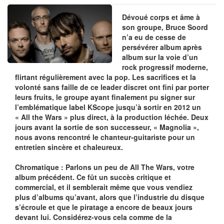
Dévoué corps et âme à
son groupe, Bruce Soord
n’a eu de cesse de
persévérer album après
album sur la voie d’un
rock progressif moderne,
flirtant régulièrement avec la pop. Les sacrifices et la
volonté sans faille de ce leader discret ont fini par porter
leurs fruits, le groupe ayant finalement pu signer sur
l’emblématique label KScope jusqu’à sortir en 2012 un
« All the Wars » plus direct, à la production léchée. Deux
jours avant la sortie de son successeur, « Magnolia »,
nous avons rencontré le chanteur-guitariste pour un
entretien sincère et chaleureux.
Chromatique : Parlons un peu de All The Wars, votre
album précédent. Ce fût un succès critique et
commercial, et il semblerait même que vous vendiez
plus d’albums qu’avant, alors que l’industrie du disque
s’écroule et que le piratage a encore de beaux jours
devant lui. Considérez-vous cela comme de la