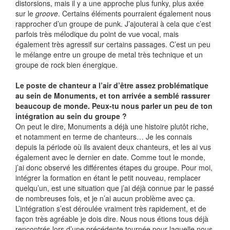
distorsions, mais il y a une approche plus funky, plus axée
sur le
groove
. Certains éléments pourraient également nous
rapprocher d’un groupe de punk. J’ajouterai à cela que c’est
parfois très mélodique du point de vue vocal, mais
également très agressif sur certains passages. C’est un peu
le mélange entre un groupe de metal très technique et un
groupe de rock bien énergique.
Le poste de chanteur a l’air d’être assez problématique
au sein de Monuments, et ton arrivée a semblé rassurer
beaucoup de monde. Peux-tu nous parler un peu de ton
intégration au sein du groupe ?
On peut le dire, Monuments a déjà une histoire plutôt riche,
et notamment en terme de chanteurs… Je les connais
depuis la période où ils avaient deux chanteurs, et les ai vus
également avec le dernier en date. Comme tout le monde,
j’ai donc observé les différentes étapes du groupe. Pour moi,
intégrer la formation en étant le petit nouveau, remplacer
quelqu’un, est une situation que j’ai déjà connue par le passé
de nombreuses fois, et je n’ai aucun problème avec ça.
L’intégration s’est déroulée vraiment très rapidement, et de
façon très agréable je dois dire. Nous nous étions tous déjà
rencontrés lors d’une précédente tournée pour laquelle nous