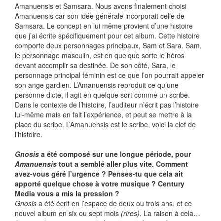
Amanuensis et Samsara. Nous avons finalement choisi
Amanuensis car son idée générale incorporait celle de
Samsara. Le concept en lui même provient d’une histoire
que j’ai écrite spécifiquement pour cet album. Cette histoire
comporte deux personnages principaux, Sam et Sara. Sam,
le personnage masculin, est en quelque sorte le héros
devant accomplir sa destinée. De son côté, Sara, le
personnage principal féminin est ce que l’on pourrait appeler
son ange gardien. L’Amanuensis reproduit ce qu’une
personne dicte, il agit en quelque sort comme un scribe.
Dans le contexte de l’histoire, l’auditeur n’écrit pas l’histoire
lui-même mais en fait l’expérience, et peut se mettre à la
place du scribe. L’Amanuensis est le scribe, voici la clef de
l’histoire.
Gnosis
a été composé sur une longue période, pour
Amanuensis
tout a semblé aller plus vite. Comment
avez-vous géré l’urgence ? Penses-tu que cela ait
apporté quelque chose à votre musique ? Century
Media vous a mis la pression ?
Gnosis
a été écrit en l’espace de deux ou trois ans, et ce
nouvel album en six ou sept mois
(rires)
. La raison à cela…