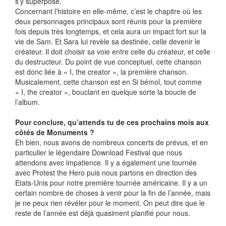
s’y superpose.
Concernant l’histoire en elle-même, c’est le chapitre où les
deux personnages principaux sont réunis pour la première
fois depuis très longtemps, et cela aura un impact fort sur la
vie de Sam. Et Sara lui revèle sa destinée, celle devenir le
créateur. Il doit choisir sa voie entre celle du créateur, et celle
du destructeur. Du point de vue conceptuel, cette chanson
est donc liée à « I, the creator », la première chanson.
Musicalement, cette chanson est en Si bémol, tout comme
« I, the creator », bouclant en quelque sorte la boucle de
l’album.
Pour conclure, qu’attends tu de ces prochains mois aux
côtés de Monuments ?
Eh bien, nous avons de nombreux concerts de prévus, et en
particulier le légendaire Download Festival que nous
attendons avec impatience. Il y a également une tournée
avec Protest the Hero puis nous partons en direction des
Etats-Unis pour notre première tournée américaine. Il y a un
certain nombre de choses à venir pour la fin de l’année, mais
je ne peux rien révéler pour le moment. On peut dire que le
reste de l’année est déjà quasiment planifié pour nous.