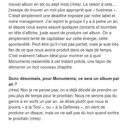
nouvel album en six ou sept mois
(rires)
. La raison à cela…
j’essaye de trouver un mot plus approprié que « business ».
C’était simplement une
deadline
imposée par notre label et
notre management. J’ai rejoint le groupe il y a à peine un an,
et depuis nous avons assuré quelques concerts et tournées
en tête d’affiche, juste avant de produire cet album. On a
simplement tenté de capitaliser sur cette énergie, cette
spontanéité. Peut-être qu’il n’est pas parfait, mais je suis très
fier de ce que nous avons produit dans ce laps de temps.
C’est vraiment l’album idéal pour montrer ce à quoi
Monuments ressemble à cet instant précis, une façon de
démarrer un tout nouveau chapitre.
Donc désormais, pour Monuments, ce sera un album par
an ?
(rires)
Non je ne pense pas, on a déjà décidé de prendre un
peu plus de temps pour le prochain. Nous ne serons pas du
genre à en sortir un par an. Je dirais plutôt que nous la
jouons « à la Tool », ou « à la Deftones », on vient de
produire un disque, mais on ne sait pas du tout quand sortira
le prochain
(rires)
.