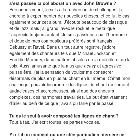
s’est passée ta collaboration avec John Browne ?
Personnellement, je suis à la recherche de challenges, je
cherche à expérimenter de nouvelles choses, et ce fut le cas
également pour cet album. J’écoute beaucoup de classique
et de jazz mais j’ai grandi avec le rock et le metal que
j’apprécie toujours autant. Je suis passionné par l’harmonie
et deux de mes compositeurs préférés sont français :
Debussy et Ravel. Dans un tout autre registre, j’adore
également des chanteurs tels que Michael Jackson et
Freddie Mercury, deux maîtres absolus de la mélodie et de la
voix. Aussi amusante que la musique
heavy
et agressive
puisse être, j’ai la sensation de vouloir me consacrer
désormais de plus en plus au chant en lui même. C’était mon
challenge, pouvoir incorporer des lignes de chant réellement
audacieuses et accrocheuses, ainsi que des choeurs
complexes, des harmonies travaillées. Le but était vraiment
d’aller au delà de ce que j’avais pu faire par le passé.
Tu es le seul à avoir composé les lignes de chant ?
Tout à fait. J’ai écrit toutes les parties vocales.
Y a-t-il un concept ou une idée particulière derrière ce