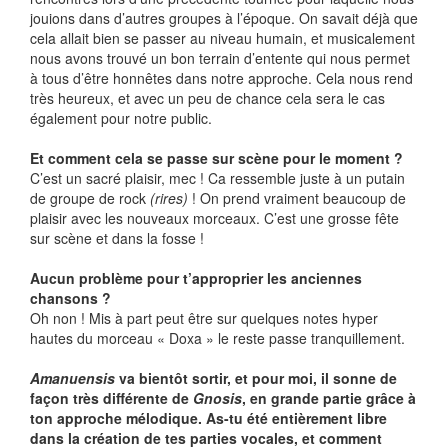
jouions dans d’autres groupes à l’époque. On savait déjà que
cela allait bien se passer au niveau humain, et musicalement
nous avons trouvé un bon terrain d’entente qui nous permet
à tous d’être honnêtes dans notre approche. Cela nous rend
très heureux, et avec un peu de chance cela sera le cas
également pour notre public.
Et comment cela se passe sur scène pour le moment ?
C’est un sacré plaisir, mec ! Ca ressemble juste à un putain
de groupe de rock
(rires)
! On prend vraiment beaucoup de
plaisir avec les nouveaux morceaux. C’est une grosse fête
sur scène et dans la fosse !
Aucun problème pour t’approprier les anciennes
chansons ?
Oh non ! Mis à part peut être sur quelques notes hyper
hautes du morceau « Doxa » le reste passe tranquillement.
Amanuensis
va bientôt sortir, et pour moi, il sonne de
façon très différente de
Gnosis
, en grande partie grâce à
ton approche mélodique. As-tu été entièrement libre
dans la création de tes parties vocales, et comment