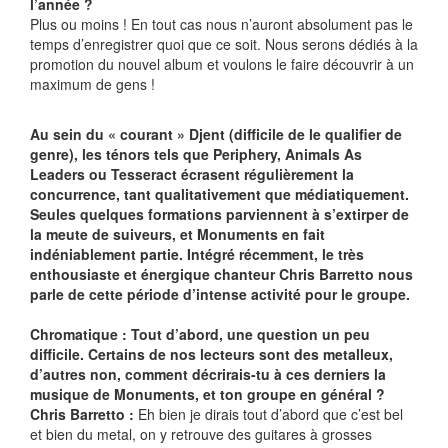
l’année ?
Plus ou moins ! En tout cas nous n’auront absolument pas le
temps d’enregistrer quoi que ce soit. Nous serons dédiés à la
promotion du nouvel album et voulons le faire découvrir à un
maximum de gens !
Au sein du « courant » Djent (difficile de le qualifier de
genre), les ténors tels que Periphery, Animals As
Leaders ou Tesseract écrasent régulièrement la
concurrence, tant qualitativement que médiatiquement.
Seules quelques formations parviennent à s’extirper de
la meute de suiveurs, et Monuments en fait
indéniablement partie. Intégré récemment, le très
enthousiaste et énergique chanteur Chris Barretto nous
parle de cette période d’intense activité pour le groupe.
Chromatique : Tout d’abord, une question un peu
difficile. Certains de nos lecteurs sont des metalleux,
d’autres non, comment décrirais-tu à ces derniers la
musique de Monuments, et ton groupe en général ?
Chris Barretto :
Eh bien je dirais tout d’abord que c’est bel
et bien du metal, on y retrouve des guitares à grosses