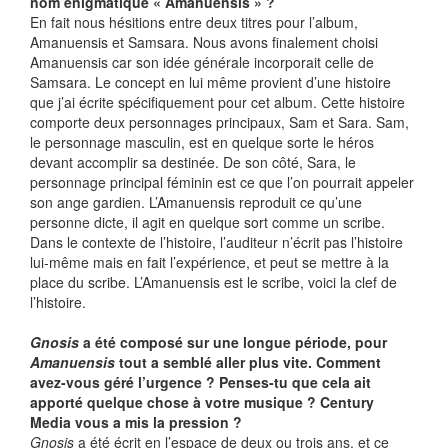
nom énigmatique « Amanuensis » ?
En fait nous hésitions entre deux titres pour l’album,
Amanuensis et Samsara. Nous avons finalement choisi
Amanuensis car son idée générale incorporait celle de
Samsara. Le concept en lui même provient d’une histoire
que j’ai écrite spécifiquement pour cet album. Cette histoire
comporte deux personnages principaux, Sam et Sara. Sam,
le personnage masculin, est en quelque sorte le héros
devant accomplir sa destinée. De son côté, Sara, le
personnage principal féminin est ce que l’on pourrait appeler
son ange gardien. L’Amanuensis reproduit ce qu’une
personne dicte, il agit en quelque sort comme un scribe.
Dans le contexte de l’histoire, l’auditeur n’écrit pas l’histoire
lui-même mais en fait l’expérience, et peut se mettre à la
place du scribe. L’Amanuensis est le scribe, voici la clef de
l’histoire.
Gnosis
a été composé sur une longue période, pour
Amanuensis
tout a semblé aller plus vite. Comment
avez-vous géré l’urgence ? Penses-tu que cela ait
apporté quelque chose à votre musique ? Century
Media vous a mis la pression ?
Gnosis
a été écrit en l’espace de deux ou trois ans, et ce