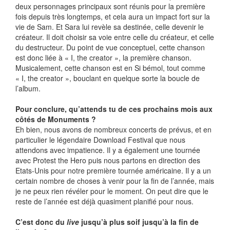
deux personnages principaux sont réunis pour la première
fois depuis très longtemps, et cela aura un impact fort sur la
vie de Sam. Et Sara lui revèle sa destinée, celle devenir le
créateur. Il doit choisir sa voie entre celle du créateur, et celle
du destructeur. Du point de vue conceptuel, cette chanson
est donc liée à « I, the creator », la première chanson.
Musicalement, cette chanson est en Si bémol, tout comme
« I, the creator », bouclant en quelque sorte la boucle de
l’album.
Pour conclure, qu’attends tu de ces prochains mois aux
côtés de Monuments ?
Eh bien, nous avons de nombreux concerts de prévus, et en
particulier le légendaire Download Festival que nous
attendons avec impatience. Il y a également une tournée
avec Protest the Hero puis nous partons en direction des
Etats-Unis pour notre première tournée américaine. Il y a un
certain nombre de choses à venir pour la fin de l’année, mais
je ne peux rien révéler pour le moment. On peut dire que le
reste de l’année est déjà quasiment planifié pour nous.
C’est donc du
live
jusqu’à plus soif jusqu’à la fin de