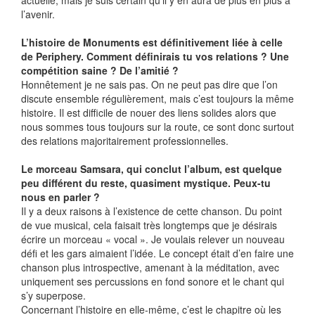
actuelle, mais je suis certain qu’il y en aura de plus en plus à
l’avenir.
L’histoire de Monuments est définitivement liée à celle
de Periphery. Comment définirais tu vos relations ? Une
compétition saine ? De l’amitié ?
Honnêtement je ne sais pas. On ne peut pas dire que l’on
discute ensemble régulièrement, mais c’est toujours la même
histoire. Il est difficile de nouer des liens solides alors que
nous sommes tous toujours sur la route, ce sont donc surtout
des relations majoritairement professionnelles.
Le morceau Samsara, qui conclut l’album, est quelque
peu différent du reste, quasiment mystique. Peux-tu
nous en parler ?
Il y a deux raisons à l’existence de cette chanson. Du point
de vue musical, cela faisait très longtemps que je désirais
écrire un morceau « vocal ». Je voulais relever un nouveau
défi et les gars aimaient l’idée. Le concept était d’en faire une
chanson plus introspective, amenant à la méditation, avec
uniquement ses percussions en fond sonore et le chant qui
s’y superpose.
Concernant l’histoire en elle-même, c’est le chapitre où les