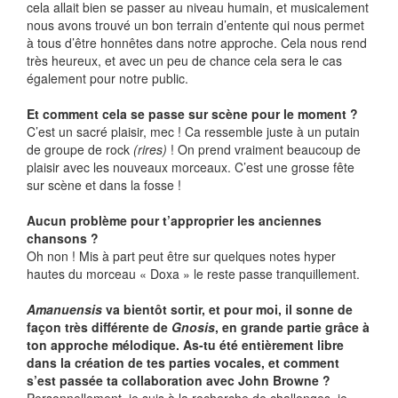
cela allait bien se passer au niveau humain, et musicalement
nous avons trouvé un bon terrain d’entente qui nous permet
à tous d’être honnêtes dans notre approche. Cela nous rend
très heureux, et avec un peu de chance cela sera le cas
également pour notre public.
Et comment cela se passe sur scène pour le moment ?
C’est un sacré plaisir, mec ! Ca ressemble juste à un putain
de groupe de rock
(rires)
! On prend vraiment beaucoup de
plaisir avec les nouveaux morceaux. C’est une grosse fête
sur scène et dans la fosse !
Aucun problème pour t’approprier les anciennes
chansons ?
Oh non ! Mis à part peut être sur quelques notes hyper
hautes du morceau « Doxa » le reste passe tranquillement.
Amanuensis
va bientôt sortir, et pour moi, il sonne de
façon très différente de
Gnosis
, en grande partie grâce à
ton approche mélodique. As-tu été entièrement libre
dans la création de tes parties vocales, et comment
s’est passée ta collaboration avec John Browne ?