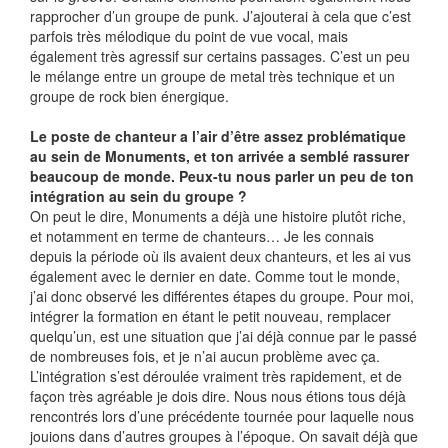
rapprocher d’un groupe de punk. J’ajouterai à cela que c’est
parfois très mélodique du point de vue vocal, mais
également très agressif sur certains passages. C’est un peu
le mélange entre un groupe de metal très technique et un
groupe de rock bien énergique.
Le poste de chanteur a l’air d’être assez problématique
au sein de Monuments, et ton arrivée a semblé rassurer
beaucoup de monde. Peux-tu nous parler un peu de ton
intégration au sein du groupe ?
On peut le dire, Monuments a déjà une histoire plutôt riche,
et notamment en terme de chanteurs… Je les connais
depuis la période où ils avaient deux chanteurs, et les ai vus
également avec le dernier en date. Comme tout le monde,
j’ai donc observé les différentes étapes du groupe. Pour moi,
intégrer la formation en étant le petit nouveau, remplacer
quelqu’un, est une situation que j’ai déjà connue par le passé
de nombreuses fois, et je n’ai aucun problème avec ça.
L’intégration s’est déroulée vraiment très rapidement, et de
façon très agréable je dois dire. Nous nous étions tous déjà
rencontrés lors d’une précédente tournée pour laquelle nous
jouions dans d’autres groupes à l’époque. On savait déjà que