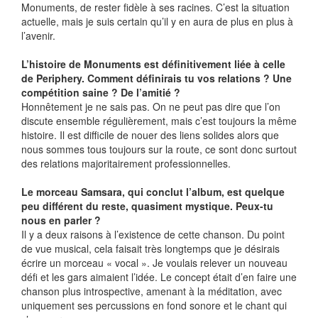
Monuments, de rester fidèle à ses racines. C’est la situation
actuelle, mais je suis certain qu’il y en aura de plus en plus à
l’avenir.
L’histoire de Monuments est définitivement liée à celle
de Periphery. Comment définirais tu vos relations ? Une
compétition saine ? De l’amitié ?
Honnêtement je ne sais pas. On ne peut pas dire que l’on
discute ensemble régulièrement, mais c’est toujours la même
histoire. Il est difficile de nouer des liens solides alors que
nous sommes tous toujours sur la route, ce sont donc surtout
des relations majoritairement professionnelles.
Le morceau Samsara, qui conclut l’album, est quelque
peu différent du reste, quasiment mystique. Peux-tu
nous en parler ?
Il y a deux raisons à l’existence de cette chanson. Du point
de vue musical, cela faisait très longtemps que je désirais
écrire un morceau « vocal ». Je voulais relever un nouveau
défi et les gars aimaient l’idée. Le concept était d’en faire une
chanson plus introspective, amenant à la méditation, avec
uniquement ses percussions en fond sonore et le chant qui