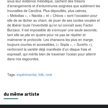
sous leur évidence mélodique, cachent des trésors
d’arrangements et d’enluminures soignées que subliment les
trouvailles de Carolina. Plus dépouillés, plus calmes,
« Melodias », « Nacida » et « Chicos » sont l’occasion pour
elle de se lâcher au chant, de jouer de ses cordes vocales et
de libérer toute l’inventivité qu’on lui connaît avec Factor
Burzaco. Il est impossible de s’ennuyer une seule seconde,
tant elle se plie en quatre pour ne pas se répéter et
malmener le protocole. Les chansons les plus en marge,
toujours courtes et accessibles, (« Sopla », « Sureño »),
renforcent la variété déjà manifeste d’un disque frais et
expressif, qui mérite bien de traverser l’océan pour atterrir
dans nos esgourdes.
Tags:
expérimental
,
folk
,
rock
du même artiste