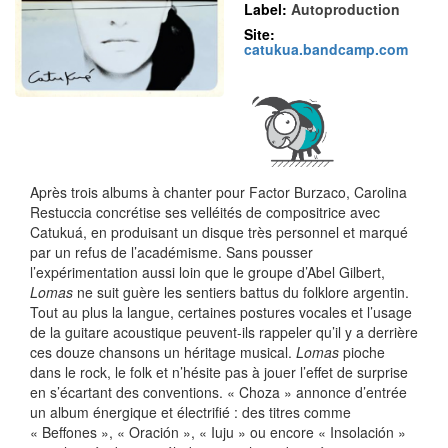
Label:
Autoproduction
Site:
catukua.bandcamp.com
Après trois albums à chanter pour Factor Burzaco, Carolina
Restuccia concrétise ses velléités de compositrice avec
Catukuá, en produisant un disque très personnel et marqué
par un refus de l’académisme. Sans pousser
l’expérimentation aussi loin que le groupe d’Abel Gilbert,
Lomas
ne suit guère les sentiers battus du folklore argentin.
Tout au plus la langue, certaines postures vocales et l’usage
de la guitare acoustique peuvent-ils rappeler qu’il y a derrière
ces douze chansons un héritage musical.
Lomas
pioche
dans le rock, le folk et n’hésite pas à jouer l’effet de surprise
en s’écartant des conventions. « Choza » annonce d’entrée
un album énergique et électrifié : des titres comme
« Beffones », « Oración », « Iuju » ou encore « Insolación »