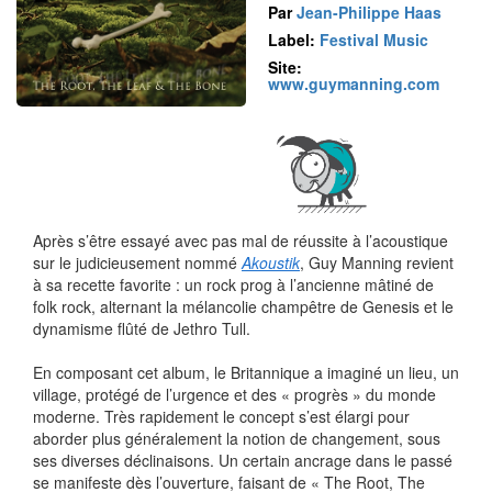
Par
Jean-Philippe Haas
Label:
Festival Music
Site:
www.guymanning.com
Après s’être essayé avec pas mal de réussite à l’acoustique
sur le judicieusement nommé
Akoustik
, Guy Manning revient
à sa recette favorite : un rock prog à l’ancienne mâtiné de
folk rock, alternant la mélancolie champêtre de Genesis et le
dynamisme flûté de Jethro Tull.
En composant cet album, le Britannique a imaginé un lieu, un
village, protégé de l’urgence et des « progrès » du monde
moderne. Très rapidement le concept s’est élargi pour
aborder plus généralement la notion de changement, sous
ses diverses déclinaisons. Un certain ancrage dans le passé
se manifeste dès l’ouverture, faisant de « The Root, The