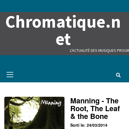
Skip
to
Chromatique.n
content
et
L'ACTUALITÉ DES MUSIQUES PROGR
Primary
Menu
Manning - The
Root, The Leaf
& the Bone
Sorti le: 24/03/2014