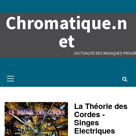
Skip
to
Chromatique.n
content
et
L'ACTUALITÉ DES MUSIQUES PROGR
Primary
Menu
La Théorie des
Cordes -
Singes
Electriques