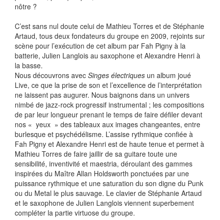
nôtre ?
C’est sans nul doute celui de Mathieu Torres et de Stéphanie
Artaud, tous deux fondateurs du groupe en 2009, rejoints sur
scène pour l’exécution de cet album par Fah Pigny à la
batterie, Julien Langlois au saxophone et Alexandre Henri à
la basse.
Nous découvrons avec
Singes électriques
un album joué
Live, ce que la prise de son et l’excellence de l’interprétation
ne laissent pas augurer. Nous baignons dans un univers
nimbé de jazz-rock progressif instrumental ; les compositions
de par leur longueur prenant le temps de faire défiler devant
nos « yeux » des tableaux aux images changeantes, entre
burlesque et psychédélisme. L’assise rythmique confiée à
Fah Pigny et Alexandre Henri est de haute tenue et permet à
Mathieu Torres de faire jaillir de sa guitare toute une
sensibilité, inventivité et maestria, déroulant des gammes
inspirées du Maître Allan Holdsworth ponctuées par une
puissance rythmique et une saturation du son digne du Punk
ou du Metal le plus sauvage. Le clavier de Stéphanie Artaud
et le saxophone de Julien Langlois viennent superbement
compléter la partie virtuose du groupe.