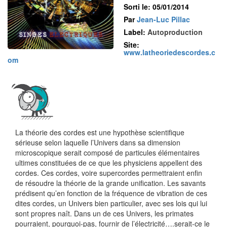
Sorti le: 05/01/2014
Par
Jean-Luc Pillac
Label:
Autoproduction
Site:
www.latheoriedescordes.c
om
La théorie des cordes est une hypothèse scientifique
sérieuse selon laquelle l’Univers dans sa dimension
microscopique serait composé de particules élémentaires
ultimes constituées de ce que les physiciens appellent des
cordes. Ces cordes, voire supercordes permettraient enfin
de résoudre la théorie de la grande unification. Les savants
prédisent qu’en fonction de la fréquence de vibration de ces
dites cordes, un Univers bien particulier, avec ses lois qui lui
sont propres naît. Dans un de ces Univers, les primates
pourraient, pourquoi-pas, fournir de l’électricité….serait-ce le