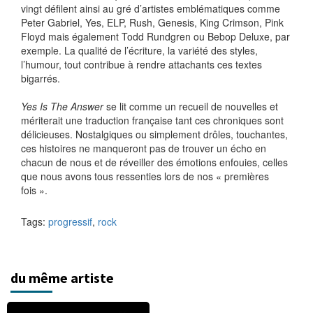
vingt défilent ainsi au gré d’artistes emblématiques comme
Peter Gabriel, Yes, ELP, Rush, Genesis, King Crimson, Pink
Floyd mais également Todd Rundgren ou Bebop Deluxe, par
exemple. La qualité de l’écriture, la variété des styles,
l’humour, tout contribue à rendre attachants ces textes
bigarrés.
Yes Is The Answer
se lit comme un recueil de nouvelles et
mériterait une traduction française tant ces chroniques sont
délicieuses. Nostalgiques ou simplement drôles, touchantes,
ces histoires ne manqueront pas de trouver un écho en
chacun de nous et de réveiller des émotions enfouies, celles
que nous avons tous ressenties lors de nos « premières
fois ».
Tags:
progressif
,
rock
du même artiste