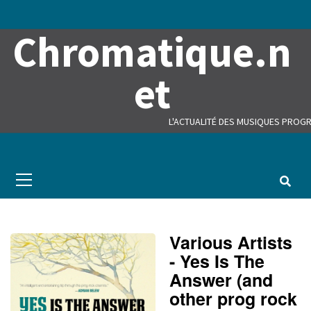
Skip
to
Chromatique.n
content
et
L'ACTUALITÉ DES MUSIQUES PROGR
Primary
Menu
Various Artists
- Yes Is The
Answer (and
other prog rock