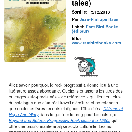
tales)
Sorti le: 15/12/2013
Par
Jean-Philippe Haas
Label:
Rare Bird Books
(éditeur)
Site:
www.rarebirdbooks.com
Allez savoir pourquoi, le rock progressif a donné lieu à une
littérature assez abondante. Oublions et taisons les titres des
ouvrages auto-proclamés « de référence » qui tiennent plus
du catalogue que d’un réel travail d’écriture et ne retenons
que quelques livres récents et dignes d’être cités :
Citizens of
Hope And Glory
dans le genre « le prog pour les nuls », et
Beyond and Before: Progressive Rock since the 1960s
qui
offre une passionnante analyse socio-culturelle. Les non