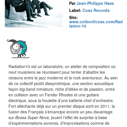
Par
Jean-Philippe Haas
Label:
Coax Records
Site:
www.collectifcoax.com/Rad
iation-10
Radiation10 est un laboratoire, un atelier de composition où
neuf musiciens se réunissent pour tenter d’abattre les
cloisons entre le jazz moderne et le rock aventureux. Au sein
de ce collectif plutôt dissymétrique, une section acoustique
façon
big band
miniature, riche d’idées et de passion, entre
en collision avec un Fender Rhodes et une guitare
électrique, sous la houlette d’une batterie-chef d’orchestre.
Fort alléchante déjà sur un premier disque sorti en 2011, la
fusion des Français s’émancipe encore un peu davantage
sur
Bossa Super Nova
, jouant l’effet de surprise à base
d’expérimentations sonores, d’improvisations comme de