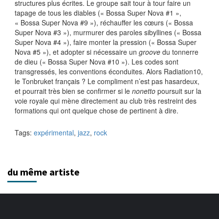
structures plus écrites. Le groupe sait tour à tour faire un
tapage de tous les diables (« Bossa Super Nova #1 »,
« Bossa Super Nova #9 »), réchauffer les cœurs (« Bossa
Super Nova #3 »), murmurer des paroles sibyllines (« Bossa
Super Nova #4 »), faire monter la pression (« Bossa Super
Nova #5 »), et adopter si nécessaire un
groove
du tonnerre
de dieu (« Bossa Super Nova #10 »). Les codes sont
transgressés, les conventions éconduites. Alors Radiation10,
le Tonbruket français ? Le compliment n’est pas hasardeux,
et pourrait très bien se confirmer si le
nonetto
poursuit sur la
voie royale qui mène directement au club très restreint des
formations qui ont quelque chose de pertinent à dire.
Tags:
expérimental
,
jazz
,
rock
du même artiste