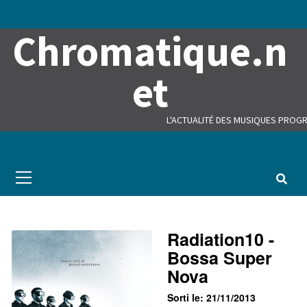
Skip
to
Chromatique.n
content
et
L'ACTUALITÉ DES MUSIQUES PROGR
Primary
Menu
Radiation10 -
Bossa Super
Nova
Sorti le: 21/11/2013