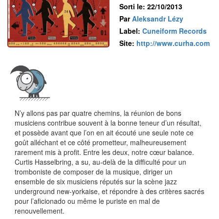
Sorti le: 22/10/2013
Par
Aleksandr Lézy
Label:
Cuneiform Records
Site:
http://www.curha.com
N’y allons pas par quatre chemins, la réunion de bons
musiciens contribue souvent à la bonne teneur d’un résultat,
et possède avant que l’on en ait écouté une seule note ce
goût alléchant et ce côté prometteur, malheureusement
rarement mis à profit. Entre les deux, notre cœur balance.
Curtis Hasselbring, a su, au-delà de la difficulté pour un
tromboniste de composer de la musique, diriger un
ensemble de six musiciens réputés sur la scène jazz
underground new-yorkaise, et répondre à des critères sacrés
pour l’aficionado ou même le puriste en mal de
renouvellement.