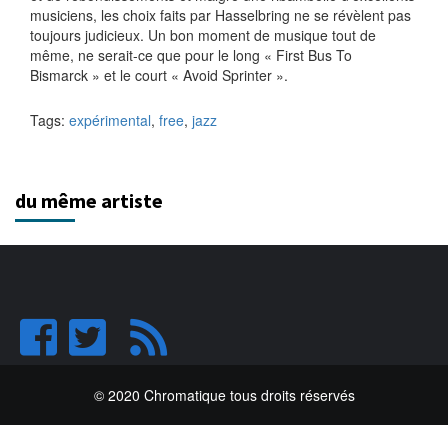
musiciens, les choix faits par Hasselbring ne se révèlent pas
toujours judicieux. Un bon moment de musique tout de
même, ne serait-ce que pour le long « First Bus To
Bismarck » et le court « Avoid Sprinter ».
Tags:
expérimental
,
free
,
jazz
du même artiste
© 2020 Chromatique tous droits réservés