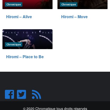
Chronique
Chronique
Hiromi – Alive
Hiromi – Move
Chronique
Hiromi – Place to Be
© 2020 Chromatique tous droits réservés