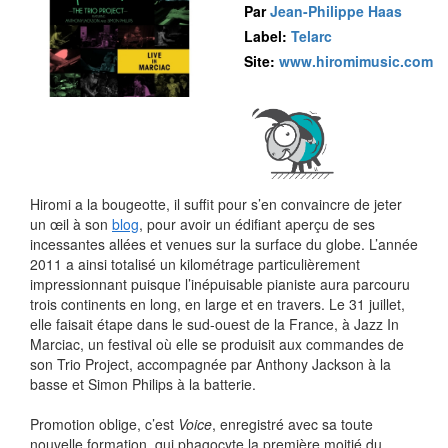
Par
Jean-Philippe Haas
Label:
Telarc
Site:
www.hiromimusic.com
Hiromi a la bougeotte, il suffit pour s’en convaincre de jeter
un œil à son
blog
, pour avoir un édifiant aperçu de ses
incessantes allées et venues sur la surface du globe. L’année
2011 a ainsi totalisé un kilométrage particulièrement
impressionnant puisque l’inépuisable pianiste aura parcouru
trois continents en long, en large et en travers. Le 31 juillet,
elle faisait étape dans le sud-ouest de la France, à Jazz In
Marciac, un festival où elle se produisit aux commandes de
son Trio Project, accompagnée par Anthony Jackson à la
basse et Simon Philips à la batterie.
Promotion oblige, c’est
Voice
, enregistré avec sa toute
nouvelle formation, qui phagocyte la première moitié du