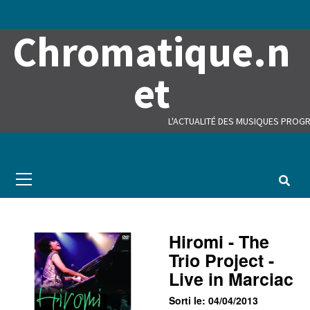
Skip
to
Chromatique.n
content
et
L'ACTUALITÉ DES MUSIQUES PROGR
Primary
Menu
Hiromi - The
Trio Project -
Live in Marciac
Sorti le: 04/04/2013