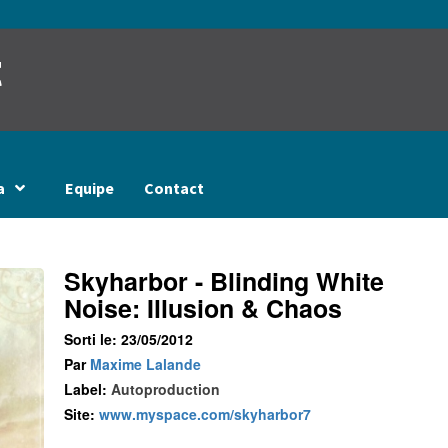
t
a
Equipe
Contact
Skyharbor - Blinding White
Noise: Illusion & Chaos
Sorti le: 23/05/2012
Par
Maxime Lalande
Label:
Autoproduction
Site:
www.myspace.com/skyharbor7