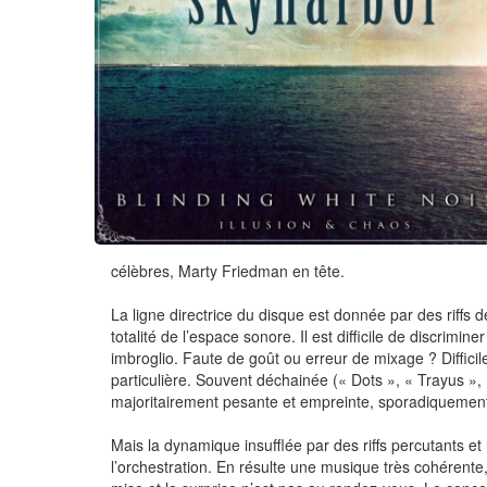
célèbres, Marty Friedman en tête.
La ligne directrice du disque est donnée par des riffs de
totalité de l’espace sonore. Il est difficile de discrimi
imbroglio. Faute de goût ou erreur de mixage ? Diffici
particulière. Souvent déchainée (« Dots », « Trayus », 
majoritairement pesante et empreinte, sporadiquement 
Mais la dynamique insufflée par des riffs percutants e
l’orchestration. En résulte une musique très cohérente, 