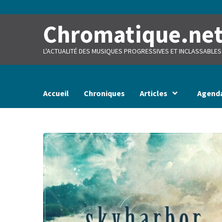
Skip
to
content
Chromatique.ne
L'ACTUALITÉ DES MUSIQUES PROGRESSIVES ET INCLASSABLES
Accueil
Chroniques
Articles
Agend