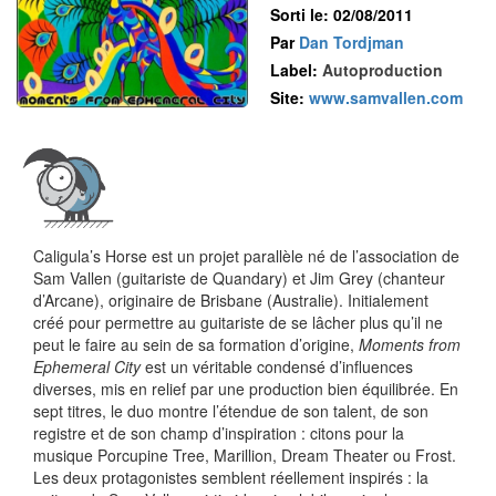
Sorti le: 02/08/2011
Par
Dan Tordjman
Label:
Autoproduction
Site:
www.samvallen.com
Caligula’s Horse est un projet parallèle né de l’association de
Sam Vallen (guitariste de Quandary) et Jim Grey (chanteur
d’Arcane), originaire de Brisbane (Australie). Initialement
créé pour permettre au guitariste de se lâcher plus qu’il ne
peut le faire au sein de sa formation d’origine,
Moments from
Ephemeral City
est un véritable condensé d’influences
diverses, mis en relief par une production bien équilibrée. En
sept titres, le duo montre l’étendue de son talent, de son
registre et de son champ d’inspiration : citons pour la
musique Porcupine Tree, Marillion, Dream Theater ou Frost.
Les deux protagonistes semblent réellement inspirés : la