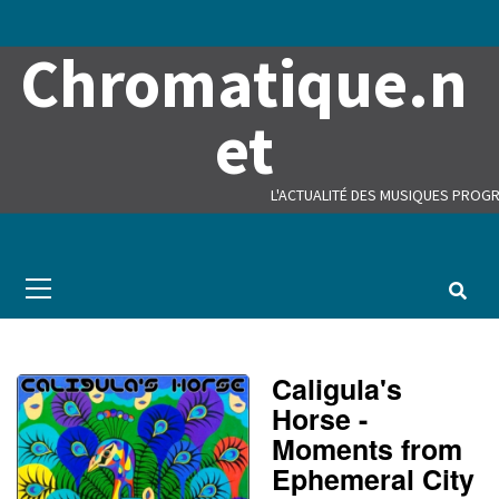
Skip
to
Chromatique.n
content
et
L'ACTUALITÉ DES MUSIQUES PROGR
Primary
Menu
Caligula's
Horse -
Moments from
Ephemeral City