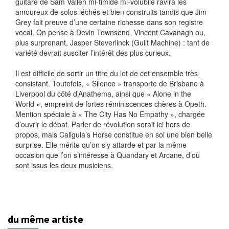
guitare de Sam Vallen mi-timide mi-volubile ravira les
amoureux de solos léchés et bien construits tandis que Jim
Grey fait preuve d’une certaine richesse dans son registre
vocal. On pense à Devin Townsend, Vincent Cavanagh ou,
plus surprenant, Jasper Steverlinck (Guilt Machine) : tant de
variété devrait susciter l’intérêt des plus curieux.
Il est difficile de sortir un titre du lot de cet ensemble très
consistant. Toutefois, « Silence » transporte de Brisbane à
Liverpool du côté d’Anathema, ainsi que « Alone in the
World », empreint de fortes réminiscences chères à Opeth.
Mention spéciale à « The City Has No Empathy », chargée
d’ouvrir le débat. Parler de révolution serait ici hors de
propos, mais Caligula’s Horse constitue en soi une bien belle
surprise. Elle mérite qu’on s’y attarde et par la même
occasion que l’on s’intéresse à Quandary et Arcane, d’où
sont issus les deux musiciens.
du même artiste