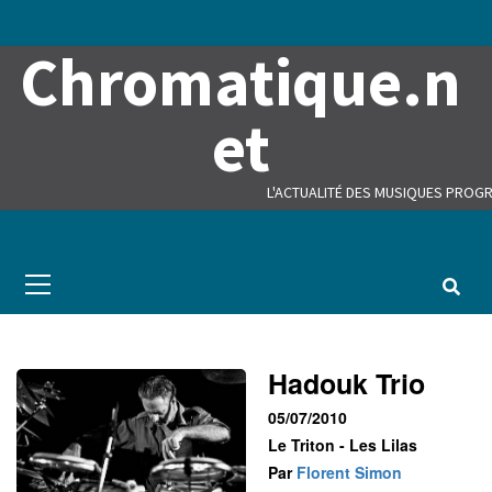
Skip
to
Chromatique.n
content
et
L'ACTUALITÉ DES MUSIQUES PROGR
Primary
Menu
Hadouk Trio
05/07/2010
Le Triton - Les Lilas
Par
Florent Simon