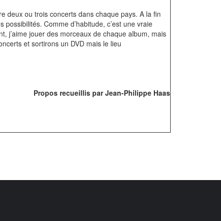
re deux ou trois concerts dans chaque pays. A la fin
es possibilités. Comme d’habitude, c’est une vraie
ent, j’aime jouer des morceaux de chaque album, mais
oncerts et sortirons un DVD mais le lieu
Propos recueillis par Jean-Philippe Haas