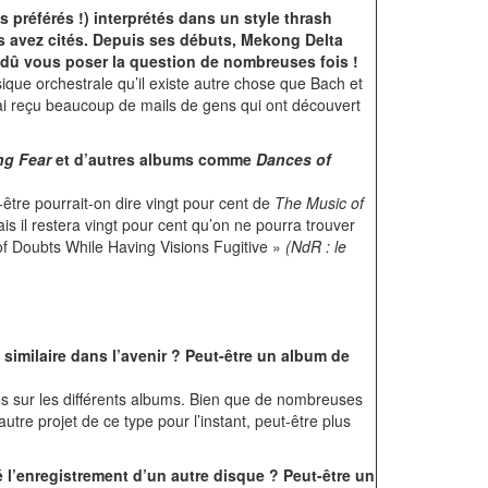
s préférés !) interprétés dans un style thrash
s avez cités. Depuis ses débuts, Mekong Delta
a dû vous poser la question de nombreuses fois !
ique orchestrale qu’il existe autre chose que Bach et
ai reçu beaucoup de mails de gens qui ont découvert
ng Fear
et d’autres albums comme
Dances of
être pourrait-on dire vingt pour cent de
The Music of
ais il restera vingt pour cent qu’on ne pourra trouver
 of Doubts While Having Visions Fugitive »
(NdR : le
similaire dans l’avenir ? Peut-être un album de
les sur les différents albums. Bien que de nombreuses
utre projet de ce type pour l’instant, peut-être plus
 l’enregistrement d’un autre disque ? Peut-être un