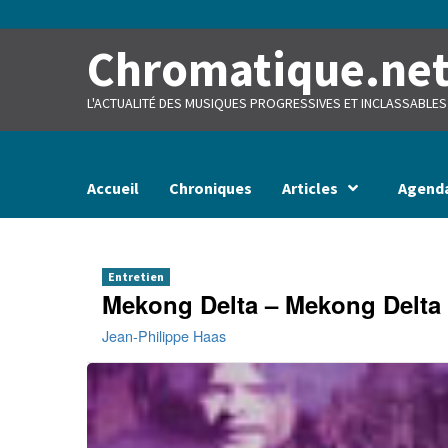
Skip
to
content
Chromatique.ne
L'ACTUALITÉ DES MUSIQUES PROGRESSIVES ET INCLASSABLES
Accueil
Chroniques
Articles
Agend
Entretien
Mekong Delta – Mekong Delta
Jean-Philippe Haas