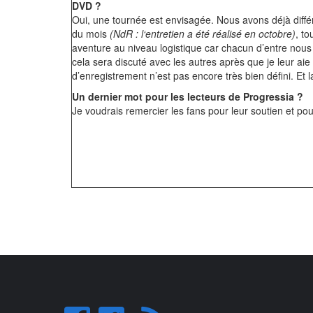
DVD ?
Oui, une tournée est envisagée. Nous avons déjà différ
du mois
(NdR : l‘entretien a été réalisé en octobre)
, t
aventure au niveau logistique car chacun d’entre nou
cela sera discuté avec les autres après que je leur ai
d’enregistrement n’est pas encore très bien défini. Et 
Un dernier mot pour les lecteurs de Progressia ?
Je voudrais remercier les fans pour leur soutien et po