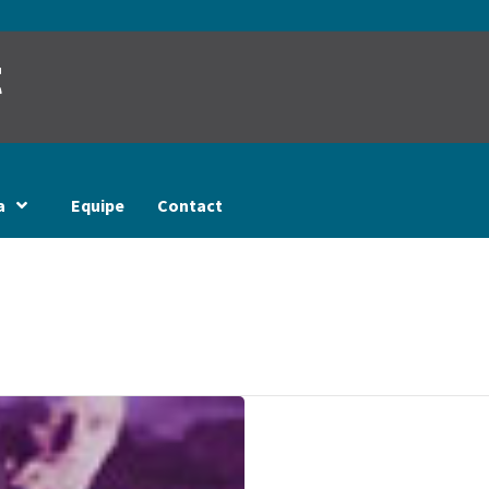
t
a
Equipe
Contact