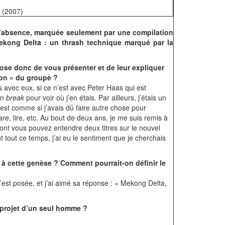
(2007)
d’absence, marquée seulement par une compilation
Mekong Delta : un thrash technique marqué par la
ose donc de vous présenter et de leur expliquer
ion » du groupe ?
 avec eux, si ce n’est avec Peter Haas qui est
un
break
pour voir où j’en étais. Par ailleurs, j’étais un
’est comme si j’avais dû faire autre chose pour
are
, lire, etc. Au bout de deux ans, je me suis remis à
ont vous pouvez entendre deux titres sur le nouvel
t tout ce temps, j’ai eu le sentiment que je cherchais
ué à cette genèse ? Comment pourrait-on définir le
 s’est posée, et j’ai aimé sa réponse : « Mekong Delta,
 projet d’un seul homme ?