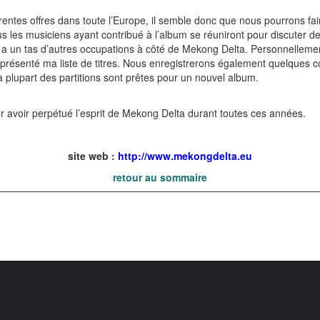
entes offres dans toute l’Europe, il semble donc que nous pourrons fai
ous les musiciens ayant contribué à l’album se réuniront pour discuter d
s a un tas d’autres occupations à côté de Mekong Delta. Personnellem
e présenté ma liste de titres. Nous enregistrerons également quelques c
la plupart des partitions sont prêtes pour un nouvel album.
ur avoir perpétué l’esprit de Mekong Delta durant toutes ces années.
site web :
http://www.mekongdelta.eu
retour au sommaire