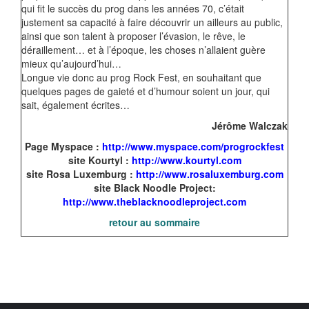
qui fit le succès du prog dans les années 70, c’était
justement sa capacité à faire découvrir un ailleurs au public,
ainsi que son talent à proposer l’évasion, le rêve, le
déraillement… et à l’époque, les choses n’allaient guère
mieux qu’aujourd’hui…
Longue vie donc au prog Rock Fest, en souhaitant que
quelques pages de gaieté et d’humour soient un jour, qui
sait, également écrites…
Jérôme Walczak
Page Myspace :
http://www.myspace.com/progrockfest
site Kourtyl :
http://www.kourtyl.com
site Rosa Luxemburg :
http://www.rosaluxemburg.com
site Black Noodle Project:
http://www.theblacknoodleproject.com
retour au sommaire