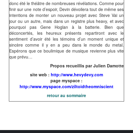
donc été le théâtre de nombreuses révélations. Comme pour
finir sur une note d’espoir, Devin dévoilera tout de même ses
intentions de monter un nouveau projet avec Steve Vai un
jour ou un autre, mais dans un registre plus heavy, et avec
pourquoi pas Gene Hoglan à la batterie. Bien que
déconcertés, les heureux présents repartiront avec le
sentiment d’avoir été les témoins d’un moment unique et
sincère comme il y en a peu dans le monde du metal.
Espérons que ce boulimique de musique revienne plus vite
que prévu…
Propos recueillis par Julien Damotte
site web :
http://www.hevydevy.com
page myspace :
http://www.myspace.com/ziltoidtheomniscient
retour au sommaire